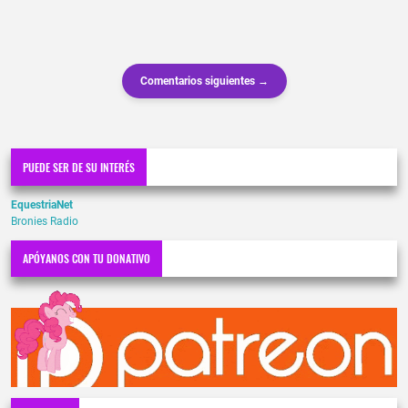
Comentarios siguientes →
PUEDE SER DE SU INTERÉS
EquestriaNet
Bronies Radio
APÓYANOS CON TU DONATIVO