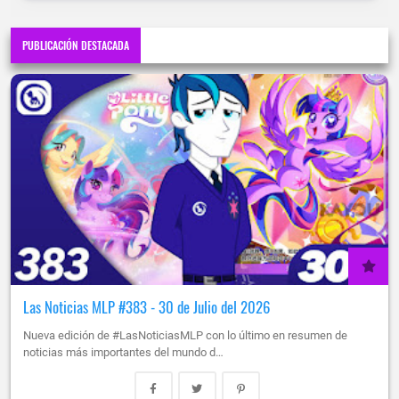
PUBLICACIÓN DESTACADA
Las Noticias MLP #383 - 30 de Julio del 2026
Nueva edición de #LasNoticiasMLP con lo último en resumen de
noticias más importantes del mundo d…