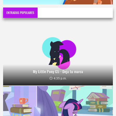
ENTRADAS POPULARES
My Little Pony G5 - Deja tu marca
4:35 p.m.