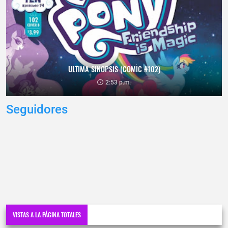
ULTIMA SINOPSIS (COMIC #102)
2:53 p.m.
Seguidores
VISTAS A LA PÁGINA TOTALES