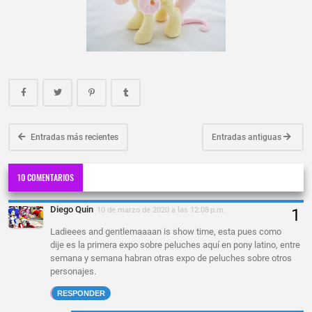
Entradas más recientes
Entradas antiguas
10 COMENTARIOS
Diego Quin
10 de marzo de 2020 a las 12:08 p.m.
Ladieees and gentlemaaaan is show time, esta pues como
dije es la primera expo sobre peluches aquí en pony latino, entre
semana y semana habran otras expo de peluches sobre otros
personajes.
RESPONDER