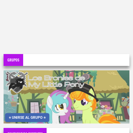
GRUPOS
⭐ UNIRSE AL GRUPO ⭐