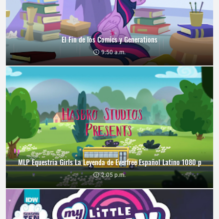
El Fin de los Comics y Generations
9:50 a.m.
MLP Equestria Girls La Leyenda de Everfree Español Latino 1080 p
2:05 p.m.