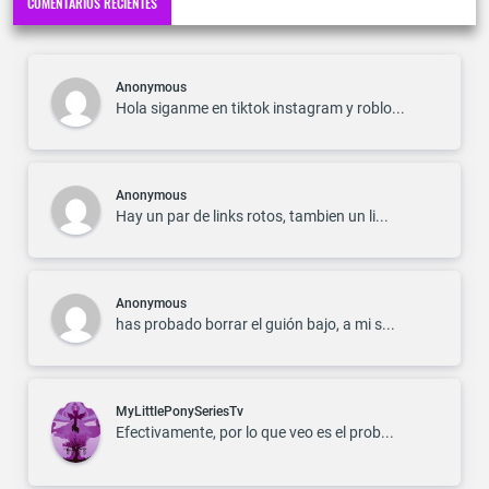
COMENTARIOS RECIENTES
Anonymous
Hola siganme en tiktok instagram y roblo...
Anonymous
Hay un par de links rotos, tambien un li...
Anonymous
has probado borrar el guión bajo, a mi s...
MyLittlePonySeriesTv
Efectivamente, por lo que veo es el prob...