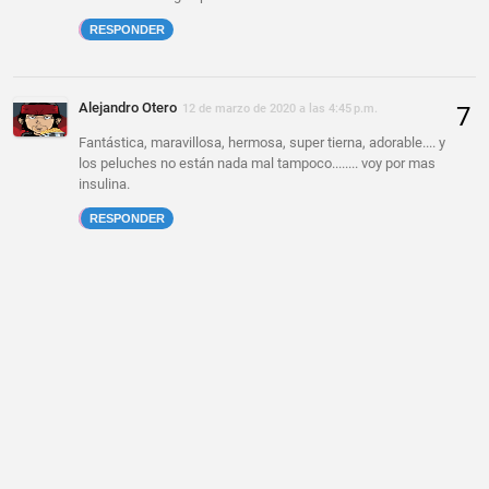
RESPONDER
Alejandro Otero
12 de marzo de 2020 a las 4:45 p.m.
Fantástica, maravillosa, hermosa, super tierna, adorable.... y
los peluches no están nada mal tampoco........ voy por mas
insulina.
RESPONDER