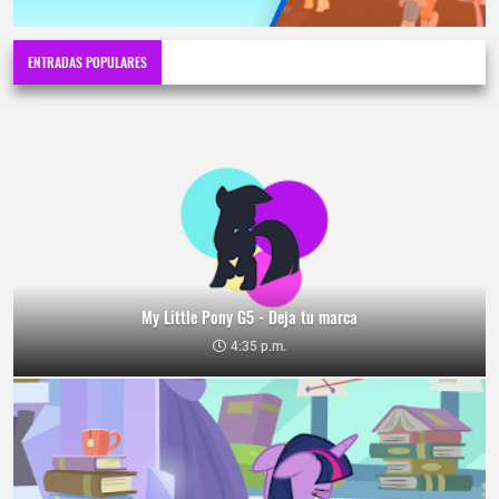
ENTRADAS POPULARES
My Little Pony G5 - Deja tu marca
4:35 p.m.