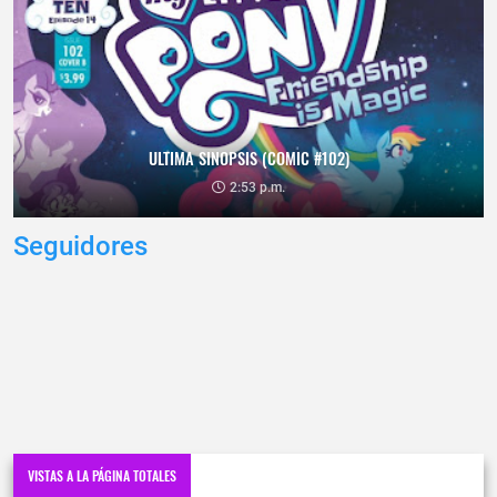
ULTIMA SINOPSIS (COMIC #102)
2:53 p.m.
Seguidores
VISTAS A LA PÁGINA TOTALES