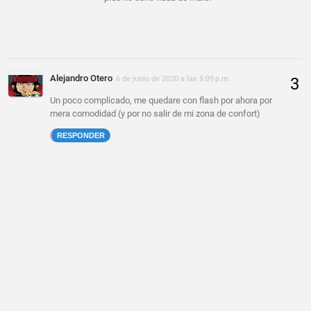
Alejandro Otero
6 de junio de 2020 a las 5:09 p.m.
Un poco complicado, me quedare con flash por ahora por
mera comodidad (y por no salir de mi zona de confort)
RESPONDER