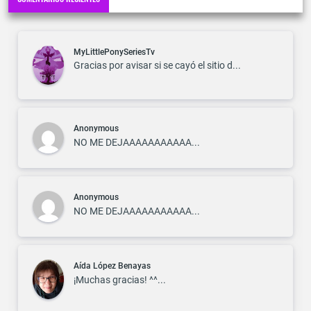
MyLittlePonySeriesTv
Gracias por avisar si se cayó el sitio d...
Anonymous
NO ME DEJAAAAAAAAAAA...
Anonymous
NO ME DEJAAAAAAAAAAA...
Aída López Benayas
¡Muchas gracias! ^^...