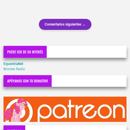
Comentarios siguientes →
PUEDE SER DE SU INTERÉS
EquestriaNet
Bronies Radio
APÓYANOS CON TU DONATIVO