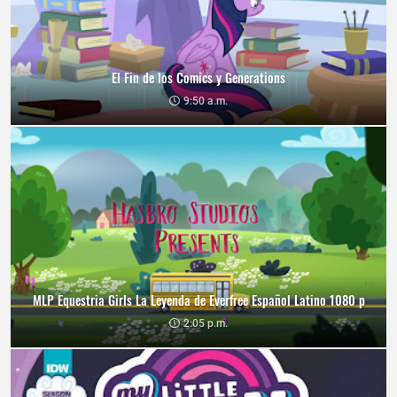
El Fin de los Comics y Generations
9:50 a.m.
MLP Equestria Girls La Leyenda de Everfree Español Latino 1080 p
2:05 p.m.