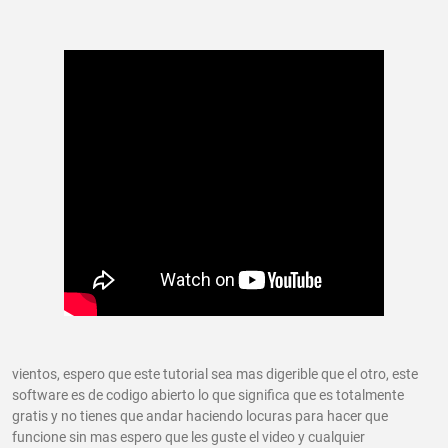
vientos, espero que este tutorial sea mas digerible que el otro, este
software es de codigo abierto lo que significa que es totalmente
gratis y no tienes que andar haciendo locuras para hacer que
funcione sin mas espero que les guste el video y cualquier