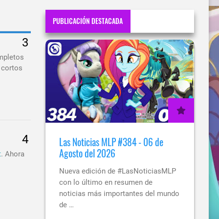
PUBLICACIÓN DESTACADA
mpletos
 cortos
Las Noticias MLP #384 - 06 de
Agosto del 2026
t
. Ahora
Nueva edición de #LasNoticiasMLP
con lo último en resumen de
noticias más importantes del mundo
de …