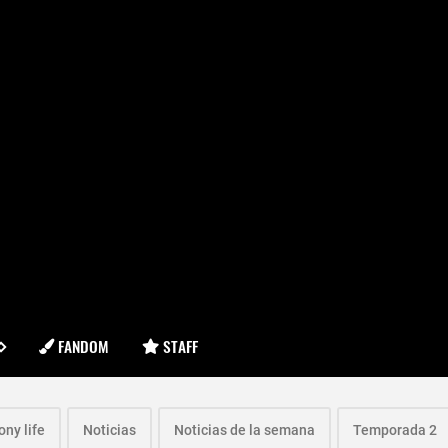
FANDOM
STAFF
ony life
Noticias
Noticias de la semana
Temporada 2