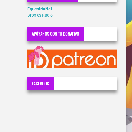
EquestriaNet
Bronies Radio
APÓYANOS CON TU DONATIVO
FACEBOOK