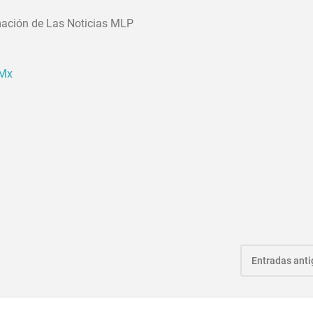
ación de Las Noticias MLP
PMx
Entradas ant