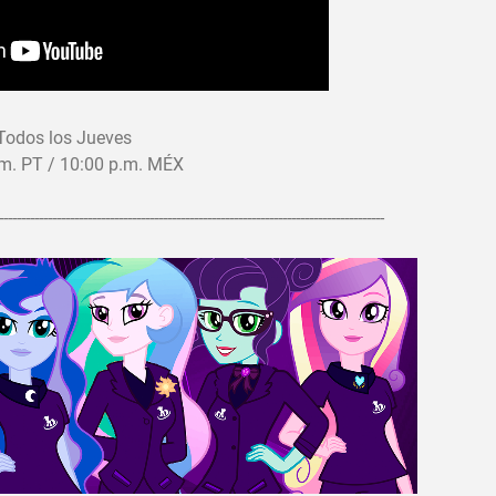
Todos los Jueves
.m. PT / 10:00 p.m. MÉX
---------------------------------------------------------------------------------------