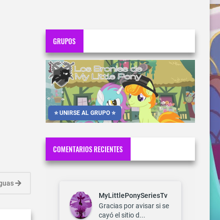
GRUPOS
⭐ UNIRSE AL GRUPO ⭐
COMENTARIOS RECIENTES
iguas
MyLittlePonySeriesTv
Gracias por avisar si se
cayó el sitio d...