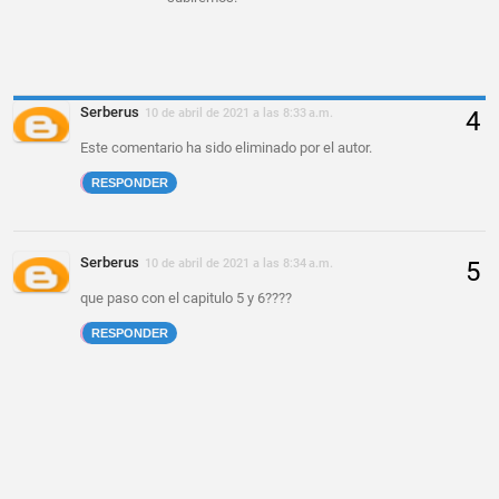
Serberus
10 de abril de 2021 a las 8:33 a.m.
Este comentario ha sido eliminado por el autor.
RESPONDER
Serberus
10 de abril de 2021 a las 8:34 a.m.
que paso con el capitulo 5 y 6????
RESPONDER