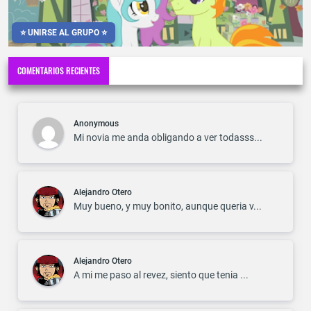
⭐ UNIRSE AL GRUPO ⭐
COMENTARIOS RECIENTES
Anonymous
Mi novia me anda obligando a ver todasss...
Alejandro Otero
Muy bueno, y muy bonito, aunque queria v...
Alejandro Otero
A mi me paso al revez, siento que tenia ...