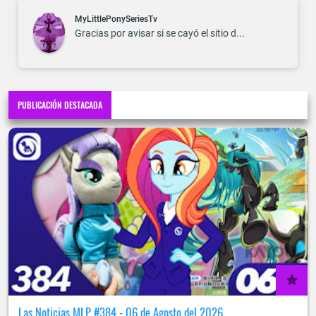
MyLittlePonySeriesTv
Gracias por avisar si se cayó el sitio d...
PUBLICACIÓN DESTACADA
Las Noticias MLP #384 - 06 de Agosto del 2026