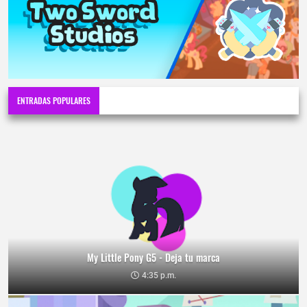
ENTRADAS POPULARES
My Little Pony G5 - Deja tu marca
4:35 p.m.