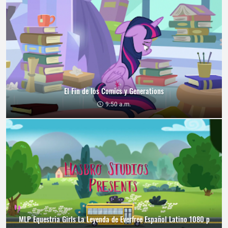
El Fin de los Comics y Generations
9:50 a.m.
MLP Equestria Girls La Leyenda de Everfree Español Latino 1080 p