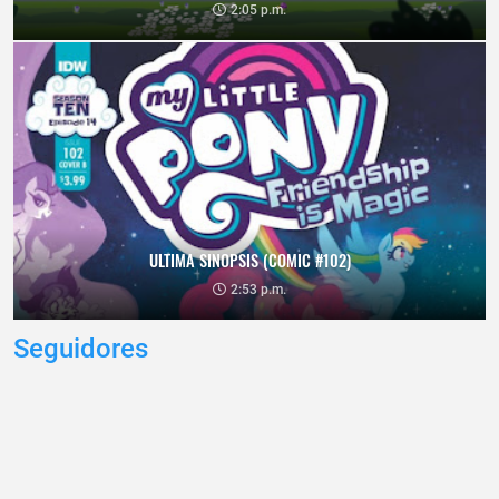
2:05 p.m.
ULTIMA SINOPSIS (COMIC #102)
2:53 p.m.
Seguidores