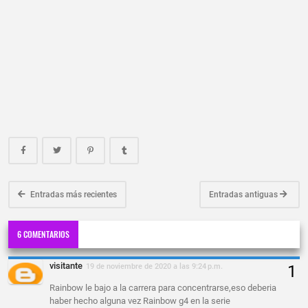
Entradas más recientes
Entradas antiguas
6 COMENTARIOS
visitante
19 de noviembre de 2020 a las 9:24 p.m.
Rainbow le bajo a la carrera para concentrarse,eso deberia
haber hecho alguna vez Rainbow g4 en la serie