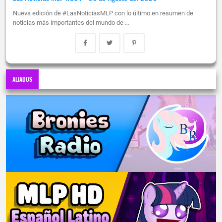
Nueva edición de #LasNoticiasMLP con lo último en resumen de
noticias más importantes del mundo de …
ALIADOS