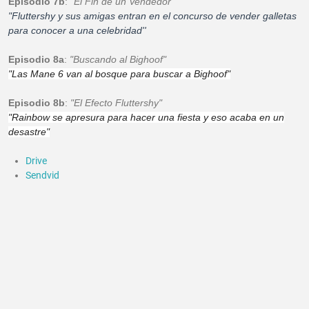
Episodio 7b
:
"El Fin de un Vendedor"
"Fluttershy y sus amigas entran en el concurso de vender galletas
para conocer a una celebridad''
Episodio 8a
:
"Buscando al Bighoof"
"Las Mane 6 van al bosque para buscar a Bighoof"
Episodio 8b
:
"El Efecto Fluttershy"
"Rainbow se apresura para hacer una fiesta y eso acaba en un
desastre"
Drive
Sendvid