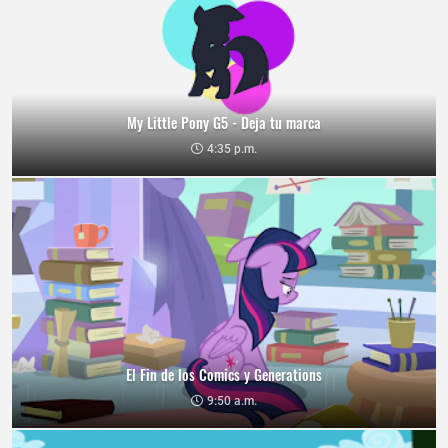
My Little Pony G5 - Deja tu marca
4:35 p.m.
El Fin de los Comics y Generations
9:50 a.m.