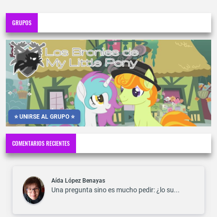
GRUPOS
⭐ UNIRSE AL GRUPO ⭐
COMENTARIOS RECIENTES
Aída López Benayas
Una pregunta sino es mucho pedir: ¿lo su...