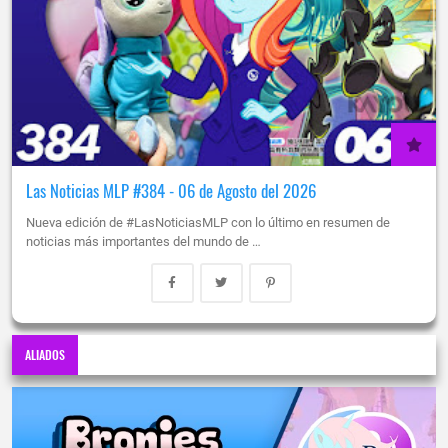
Las Noticias MLP #384 - 06 de Agosto del 2026
Nueva edición de #LasNoticiasMLP con lo último en resumen de
noticias más importantes del mundo de …
ALIADOS