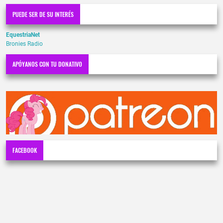
PUEDE SER DE SU INTERÉS
EquestriaNet
Bronies Radio
APÓYANOS CON TU DONATIVO
FACEBOOK