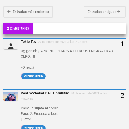
Entradas más recientes
Entradas antiguas
3 COMENTARIOS
Tokio Toy
29 de enero de 2021 a las 7:02 p.m.
Uy, genial: ¡¡¡APRENDEREMOS A LEERLOS EN GRAVEDAD
CERO...!!!
¿O no...?
RESPONDER
Real Sociedad De La Amistad
30 de enero de 2021 a las
8:04 a.m.
Paso 1: Sujete el cómic.
Paso 2: Proceda a leer.
¡Listo!
RESPONDER