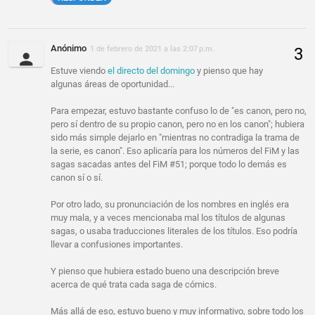
Anónimo
1 de febrero de 2021 a las 2:07 p.m.
Estuve viendo
el directo del domingo
y pienso que hay
algunas áreas de oportunidad...
Para empezar, estuvo bastante confuso lo de "es canon, pero no,
pero sí dentro de su propio canon, pero no en los canon"; hubiera
sido más simple dejarlo en "mientras no contradiga la trama de
la serie, es canon". Eso aplicaría para los números del FiM y las
sagas sacadas antes del FiM #51; porque todo lo demás es
canon sí o sí.
Por otro lado, su pronunciación de los nombres en inglés era
muy mala, y a veces mencionaba mal los títulos de algunas
sagas, o usaba traducciones literales de los títulos. Eso podría
llevar a confusiones importantes.
Y pienso que hubiera estado bueno una descripción breve
acerca de qué trata cada saga de cómics.
Más allá de eso, estuvo bueno y muy informativo, sobre todo los