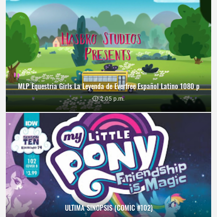
MLP Equestria Girls La Leyenda de Everfree Español Latino 1080 p
2:05 p.m.
ULTIMA SINOPSIS (COMIC #102)