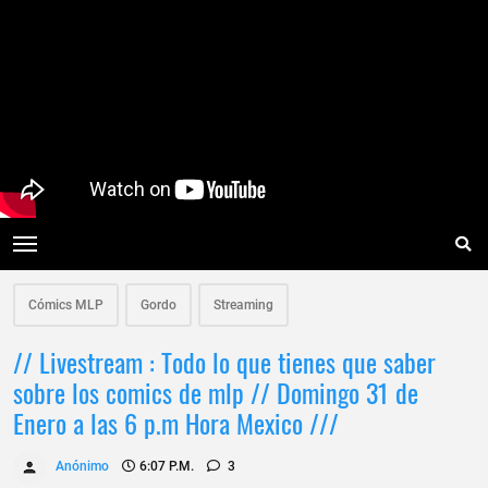
Cómics MLP
Gordo
Streaming
// Livestream : Todo lo que tienes que saber
sobre los comics de mlp // Domingo 31 de
Enero a las 6 p.m Hora Mexico ///
Anónimo
6:07 P.m.
3