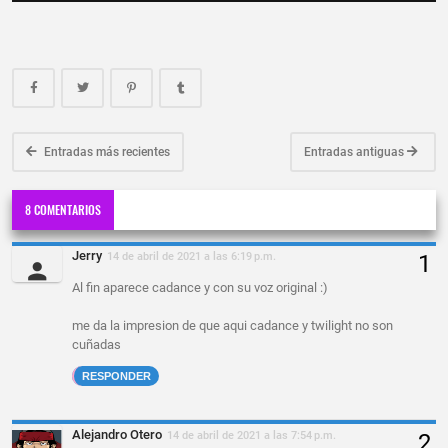
Entradas más recientes
Entradas antiguas
8 COMENTARIOS
Jerry
14 de abril de 2021 a las 6:19 p.m.
Al fin aparece cadance y con su voz original :)
me da la impresion de que aqui cadance y twilight no son
cuñadas
RESPONDER
Alejandro Otero
14 de abril de 2021 a las 7:54 p.m.