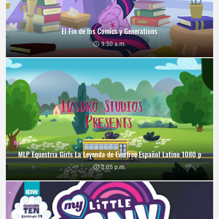
El Fin de los Comics y Generations
9:50 a.m.
MLP Equestria Girls La Leyenda de Everfree Español Latino 1080 p
2:05 p.m.