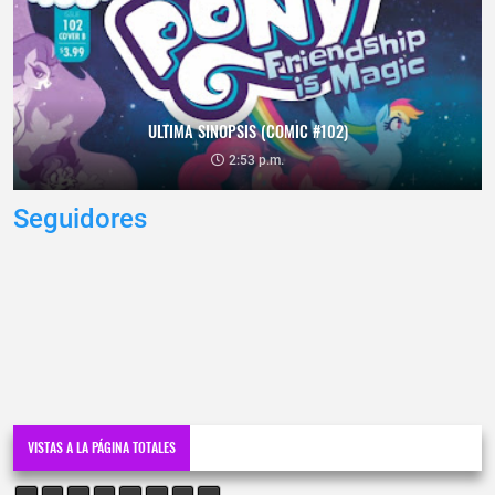
ULTIMA SINOPSIS (COMIC #102)
2:53 p.m.
Seguidores
VISTAS A LA PÁGINA TOTALES