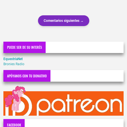
Comentarios siguientes →
PUEDE SER DE SU INTERÉS
EquestriaNet
Bronies Radio
APÓYANOS CON TU DONATIVO
FACEBOOK