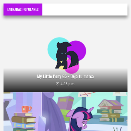
ENTRADAS POPULARES
My Little Pony G5 - Deja tu marca
4:35 p.m.