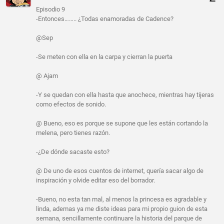
Episodio 9
-Entonces…….. ¿Todas enamoradas de Cadence?
@Sep
-Se meten con ella en la carpa y cierran la puerta
@ Ajam
-Y se quedan con ella hasta que anochece, mientras hay tijeras
como efectos de sonido.
@ Bueno, eso es porque se supone que les están cortando la
melena, pero tienes razón.
-¿De dónde sacaste esto?
@ De uno de esos cuentos de internet, quería sacar algo de
inspiración y olvide editar eso del borrador.
-Bueno, no esta tan mal, al menos la princesa es agradable y
linda, ademas ya me diste ideas para mi propio guion de esta
semana, sencillamente continuare la historia del parque de