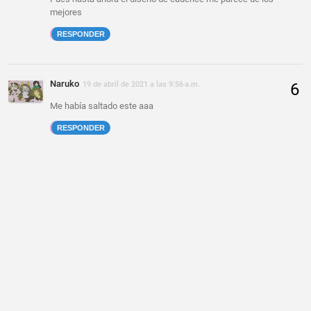
mejores
RESPONDER
Naruko
19 de abril de 2021 a las 9:56 a.m.
Me había saltado este aaa
RESPONDER