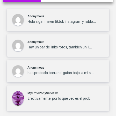
Anonymous
Hola siganme en tiktok instagram y roblo...
Anonymous
Hay un par de links rotos, tambien un li...
Anonymous
has probado borrar el guión bajo, a mi s...
MyLittlePonySeriesTv
Efectivamente, por lo que veo es el prob...