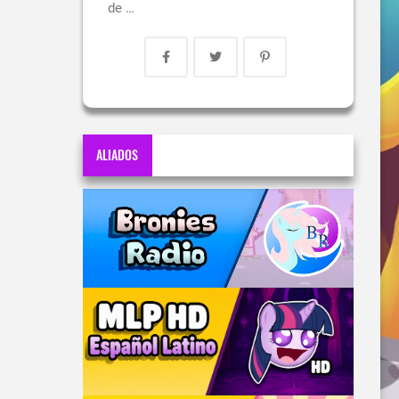
de …
ALIADOS