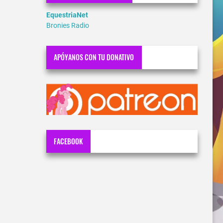
EquestriaNet
Bronies Radio
APÓYANOS CON TU DONATIVO
FACEBOOK