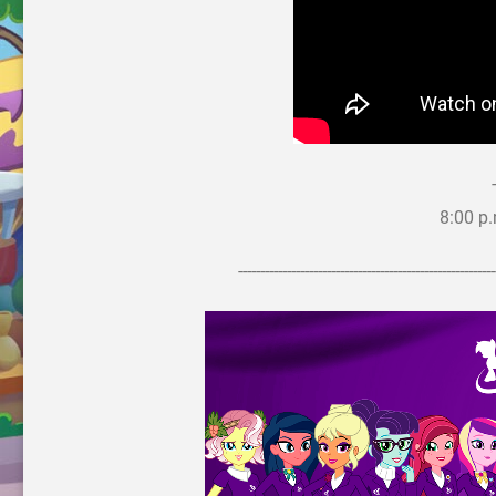
8:00 p
----------------------------------------------------------