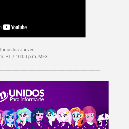
Todos los Jueves
.m. PT / 10:00 p.m. MÉX
---------------------------------------------------------------------------------------