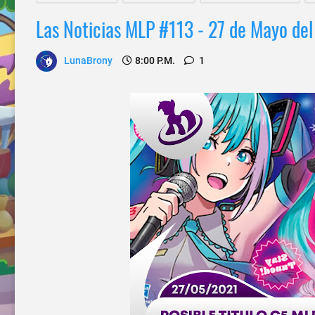
Las Noticias MLP #113 - 27 de Mayo de
LunaBrony
8:00 P.m.
1