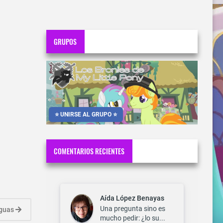
GRUPOS
⭐ UNIRSE AL GRUPO ⭐
COMENTARIOS RECIENTES
Aída López Benayas
Una pregunta sino es
iguas
mucho pedir: ¿lo su...