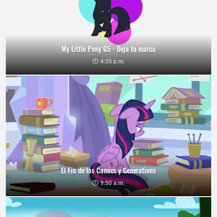
My Little Pony G5 - Deja tu marca
4:35 p.m.
El Fin de los Comics y Generations
9:50 a.m.