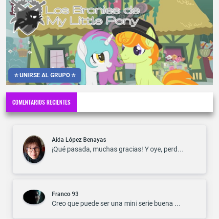
⭐ UNIRSE AL GRUPO ⭐
COMENTARIOS RECIENTES
Aída López Benayas
¡Qué pasada, muchas gracias! Y oye, perd...
Franco 93
Creo que puede ser una mini serie buena ...