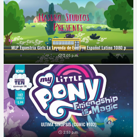
MLP Equestria Girls La Leyenda de Everfree Español Latino 1080 p
2:05 p.m.
ULTIMA SINOPSIS (COMIC #102)
2:53 p.m.