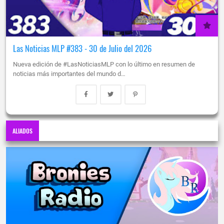
Las Noticias MLP #383 - 30 de Julio del 2026
Nueva edición de #LasNoticiasMLP con lo último en resumen de
noticias más importantes del mundo d…
ALIADOS