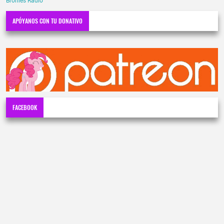
Bronies Radio
APÓYANOS CON TU DONATIVO
FACEBOOK