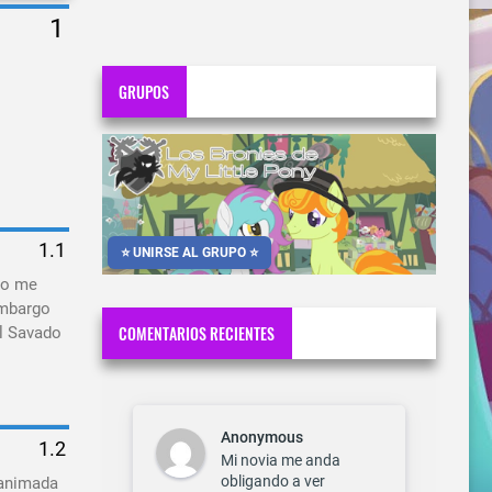
GRUPOS
⭐ UNIRSE AL GRUPO ⭐
no me
Embargo
COMENTARIOS RECIENTES
el Savado
Anonymous
Mi novia me anda
obligando a ver
 animada