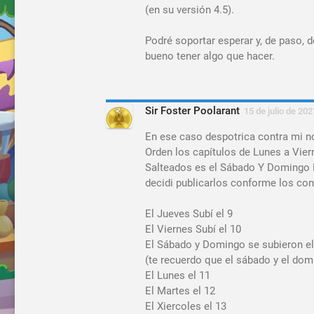
(en su versión 4.5).
Podré soportar esperar y, de paso, 
bueno tener algo que hacer.
Sir Foster Poolarant
15 de julio de 202
En ese caso despotrica contra mi n
Orden los capítulos de Lunes a Viern
Salteados es el Sábado Y Domingo B
decidi publicarlos conforme los con
El Jueves Subí el 9
El Viernes Subí el 10
El Sábado y Domingo se subieron el
(te recuerdo que el sábado y el dom
El Lunes el 11
El Martes el 12
El Xiercoles el 13