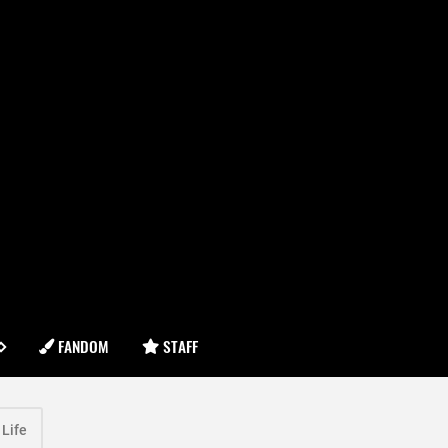
FANDOM
STAFF
Life