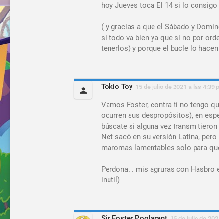
hoy Jueves toca El 14 si lo consigo
( y gracias a que el Sábado y Domin
si todo va bien ya que si no por or
tenerlos) y porque el bucle lo hace
Tokio Toy
15 de julio de 2021 a las 4:39 
Vamos Foster, contra tí no tengo qu
ocurren sus despropósitos), en espe
búscate si alguna vez transmitiero
Net sacó en su versión Latina, pero 
maromas lamentables solo para que 
Perdona... mis agruras con Hasbro es
inutil)
Sir Foster Poolarant
15 de julio de 202