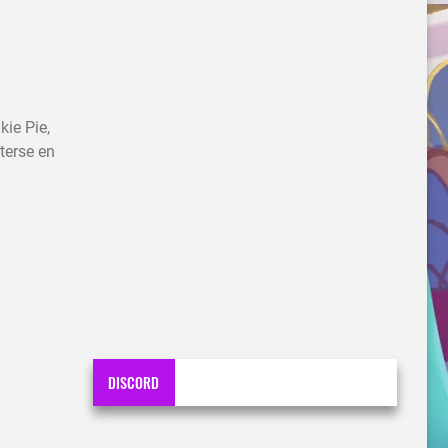
kie Pie,
terse en
DISCORD