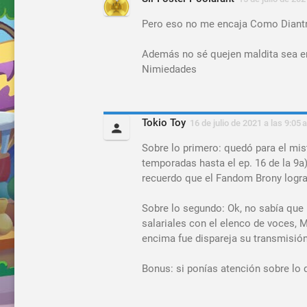
Pero eso no me encaja Como Diantres
Además no sé quejen maldita sea en
Nimiedades
Tokio Toy
16 de julio de 2021 a las 9:05 
Sobre lo primero: quedó para el mis
temporadas hasta el ep. 16 de la 9a
recuerdo que el Fandom Brony logra
Sobre lo segundo: Ok, no sabía que 
salariales con el elenco de voces, 
encima fue dispareja su transmisión
Bonus: si ponías atención sobre lo q