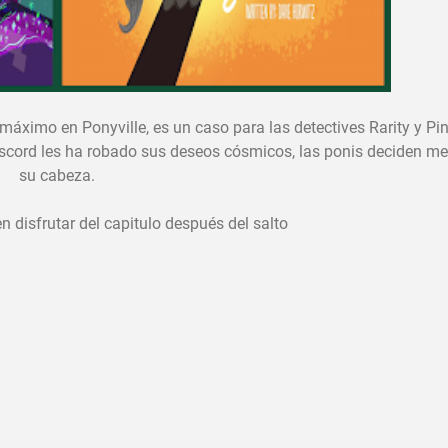
áximo en Ponyville, es un caso para las detectives Rarity y Pin
Discord les ha robado sus deseos cósmicos, las ponis deciden me
su cabeza.
n disfrutar del capitulo después del salto