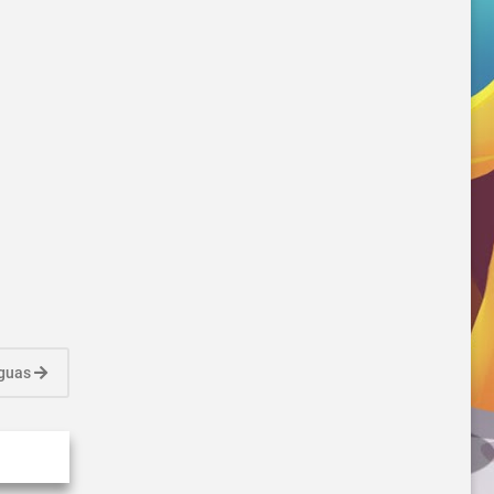
iguas