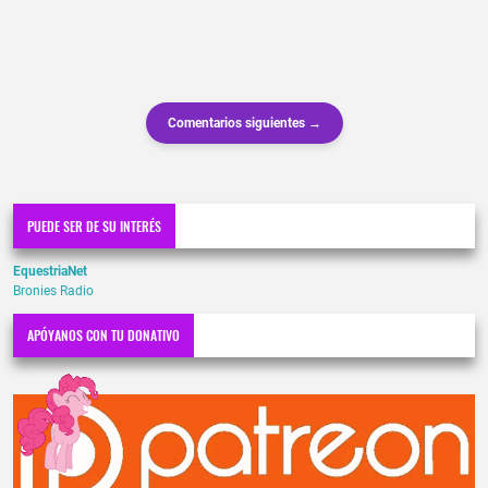
Comentarios siguientes →
PUEDE SER DE SU INTERÉS
EquestriaNet
Bronies Radio
APÓYANOS CON TU DONATIVO