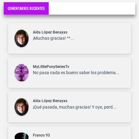
COMENTARIOS RECIENTES
Aída López Benayas
¡Muchas gracias! ^^...
MyLittlePonySeriesTv
No pasa nada es bueno saber los problema...
Aída López Benayas
¡Qué pasada, muchas gracias! Y oye, perd...
Franco 93