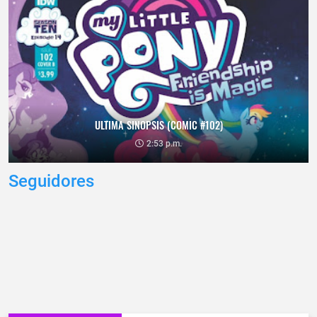
ULTIMA SINOPSIS (COMIC #102)
2:53 p.m.
Seguidores