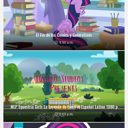
El Fin de los Comics y Generations
9:50 a.m.
MLP Equestria Girls La Leyenda de Everfree Español Latino 1080 p
2:05 p.m.