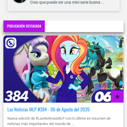
Creo que puede ser una mini serie buena ...
PUBLICACIÓN DESTACADA
Las Noticias MLP #384 - 06 de Agosto del 2026
Nueva edición de #LasNoticiasMLP con lo último en resumen de
noticias más importantes del mundo de …