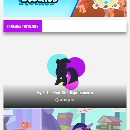
ENTRADAS POPULARES
My Little Pony G5 - Deja tu marca
4:35 p.m.