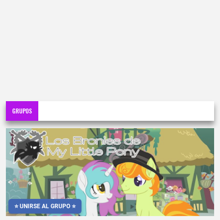
GRUPOS
⭐ UNIRSE AL GRUPO ⭐