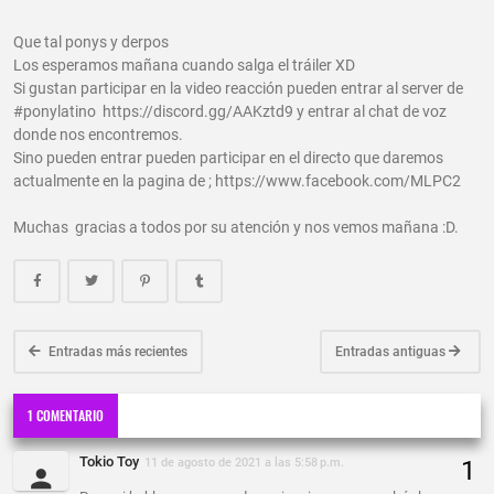
Que tal ponys y derpos
Los esperamos mañana cuando salga el tráiler XD
Si gustan participar en la video reacción pueden entrar al server de
#ponylatino https://discord.gg/AAKztd9 y entrar al chat de voz
donde nos encontremos.
Sino pueden entrar pueden participar en el directo que daremos
actualmente en la pagina de ; https://www.facebook.com/MLPC2
Muchas gracias a todos por su atención y nos vemos mañana :D.
Entradas más recientes
Entradas antiguas
1 COMENTARIO
Tokio Toy
11 de agosto de 2021 a las 5:58 p.m.