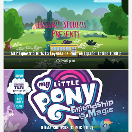
MLP Equestria Girls La Leyenda de Everfree Español Latino 1080 p
2:05 p.m.
ULTIMA SINOPSIS (COMIC #102)