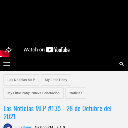
Las Noticias MLP
My Little Pony
My Little Pony: Nueva Generación
Noticias
Las Noticias MLP #135 - 28 de Octubre del
2021
LunaBrony
8:00 P.m.
0