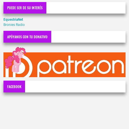
PUEDE SER DE SU INTERÉS
EquestriaNet
Bronies Radio
APÓYANOS CON TU DONATIVO
FACEBOOK