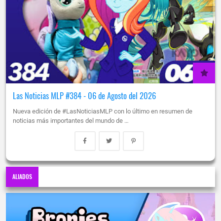
Las Noticias MLP #384 - 06 de Agosto del 2026
Nueva edición de #LasNoticiasMLP con lo último en resumen de
noticias más importantes del mundo de …
ALIADOS