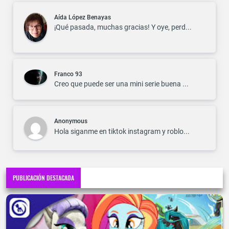
Aída López Benayas
¡Qué pasada, muchas gracias! Y oye, perd...
Franco 93
Creo que puede ser una mini serie buena ...
Anonymous
Hola siganme en tiktok instagram y roblo...
PUBLICACIÓN DESTACADA