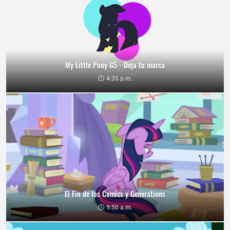
My Little Pony G5 - Deja tu marca
4:35 p.m.
El Fin de los Comics y Generations
9:50 a.m.