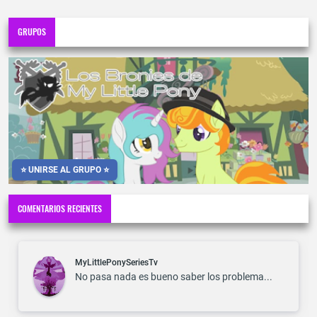
GRUPOS
⭐ UNIRSE AL GRUPO ⭐
COMENTARIOS RECIENTES
MyLittlePonySeriesTv
No pasa nada es bueno saber los problema...