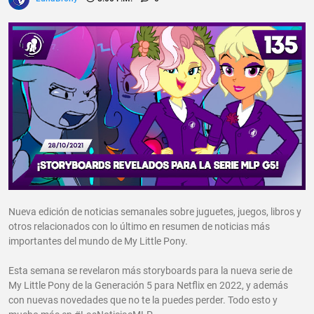
Nueva edición de noticias semanales sobre juguetes, juegos, libros y
otros relacionados con lo último en resumen de noticias más
importantes del mundo de My Little Pony.
Esta semana se revelaron más storyboards para la nueva serie de
My Little Pony de la Generación 5 para Netflix en 2022, y además
con nuevas novedades que no te la puedes perder. Todo esto y