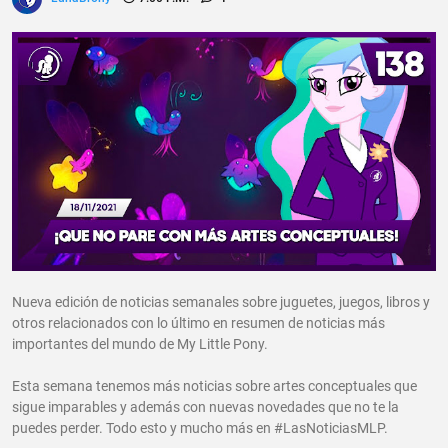
Nueva edición de noticias semanales sobre juguetes, juegos, libros y
otros relacionados con lo último en resumen de noticias más
importantes del mundo de My Little Pony.
Esta semana tenemos más noticias sobre artes conceptuales que
sigue imparables y además con nuevas novedades que no te la
puedes perder. Todo esto y mucho más en #LasNoticiasMLP.