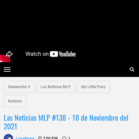
Generación 5
Las Noticias MLP
My Little Pony
Noticias
Las Noticias MLP #138 - 18 de Noviembre del
2021
LunaBrony
7:00 P.m.
1