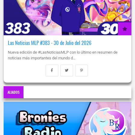
Las Noticias MLP #383 - 30 de Julio del 2026
Nueva edición de #LasNoticiasMLP con lo último en resumen de
noticias más importantes del mundo d…
ALIADOS