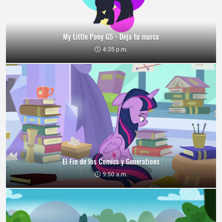
My Little Pony G5 - Deja tu marca
4:35 p.m.
El Fin de los Comics y Generations
9:50 a.m.