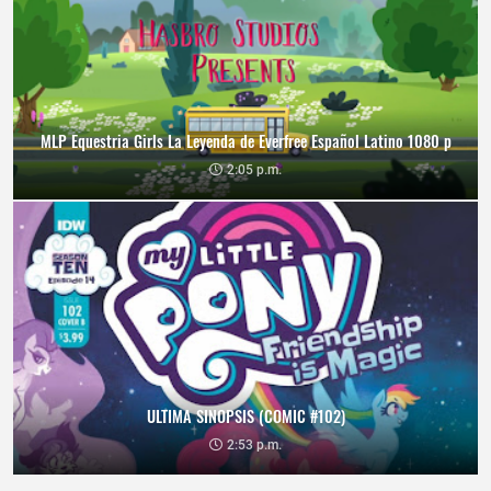
MLP Equestria Girls La Leyenda de Everfree Español Latino 1080 p
2:05 p.m.
ULTIMA SINOPSIS (COMIC #102)
2:53 p.m.