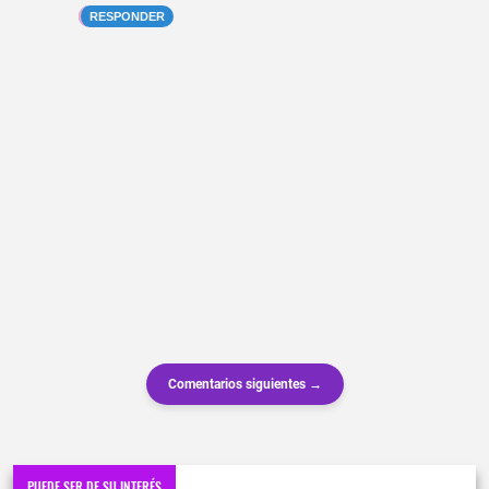
RESPONDER
Comentarios siguientes →
PUEDE SER DE SU INTERÉS