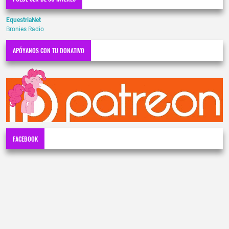
EquestriaNet
Bronies Radio
APÓYANOS CON TU DONATIVO
FACEBOOK