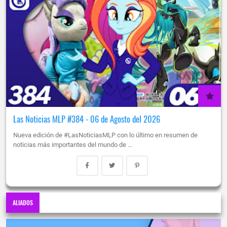
Las Noticias MLP #384 - 06 de Agosto del 2026
Nueva edición de #LasNoticiasMLP con lo último en resumen de
noticias más importantes del mundo de …
ALIADOS