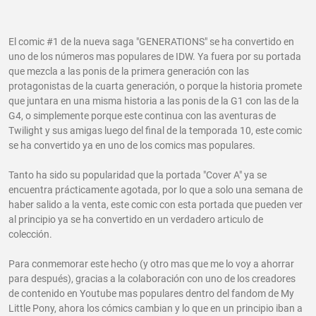
El comic #1 de la nueva saga "GENERATIONS" se ha convertido en
uno de los números mas populares de IDW. Ya fuera por su portada
que mezcla a las ponis de la primera generación con las
protagonistas de la cuarta generación, o porque la historia promete
que juntara en una misma historia a las ponis de la G1 con las de la
G4, o simplemente porque este continua con las aventuras de
Twilight y sus amigas luego del final de la temporada 10, este comic
se ha convertido ya en uno de los comics mas populares.
Tanto ha sido su popularidad que la portada "Cover A" ya se
encuentra prácticamente agotada, por lo que a solo una semana de
haber salido a la venta, este comic con esta portada que pueden ver
al principio ya se ha convertido en un verdadero articulo de
colección.
Para conmemorar este hecho (y otro mas que me lo voy a ahorrar
para después), gracias a la colaboración con uno de los creadores
de contenido en Youtube mas populares dentro del fandom de My
Little Pony, ahora los cómics cambian y lo que en un principio iban a