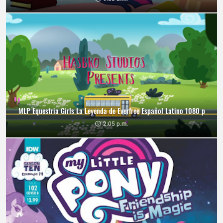
MLP Equestria Girls La Leyenda de Everfree Español Latino 1080 p
2:05 p.m.