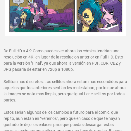
De Full HD a 4K: Como puedes ver ahora los cómics tendrían una
resolución en 4K. en lugar de la resolucion anterior en Full HD. Esto
para la versión "Final", ya que ahora la versión en PDF, CBR, CBZ y
JPG pasaria de estar en 720p a 1080p.
Sellitos mas discretos: Los sellitos ahora están mas escondidos para
aquellos que los anteriores sentían les molestaban, por lo que ahora
la imagen se nota mas limpia, pero que igual tiene sellitos por todas
partes.
Estos serian algunos de los cambios a futuro para el cómic, que
repito, aun están en "veremos", pero que en caso de que te hayan
gustado te dejo los enlaces para que puedas descargar estas
nuevas versiones que reitero, aun son una fase de prueba. Espero