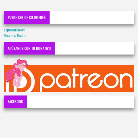
PUEDE SER DE SU INTERÉS
EquestriaNet
Bronies Radio
APÓYANOS CON TU DONATIVO
FACEBOOK