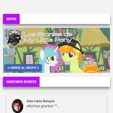
GRUPOS
⭐ UNIRSE AL GRUPO ⭐
COMENTARIOS RECIENTES
Aída López Benayas
¡Muchas gracias! ^^...