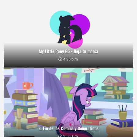
My Little Pony G5 - Deja tu marca
4:35 p.m.
El Fin de los Comics y Generations
9:50 a.m.