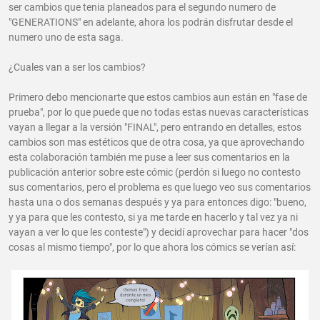
ser cambios que tenia planeados para el segundo numero de
"GENERATIONS" en adelante, ahora los podrán disfrutar desde el
numero uno de esta saga.
¿Cuales van a ser los cambios?
Primero debo mencionarte que estos cambios aun están en "fase de
prueba", por lo que puede que no todas estas nuevas características
vayan a llegar a la versión "FINAL", pero entrando en detalles, estos
cambios son mas estéticos que de otra cosa, ya que aprovechando
esta colaboración también me puse a leer sus comentarios en la
publicación anterior sobre este cómic (perdón si luego no contesto
sus comentarios, pero el problema es que luego veo sus comentarios
hasta una o dos semanas después y ya para entonces digo: "bueno,
y ya para que les contesto, si ya me tarde en hacerlo y tal vez ya ni
vayan a ver lo que les conteste") y decidí aprovechar para hacer "dos
cosas al mismo tiempo", por lo que ahora los cómics se verían así: