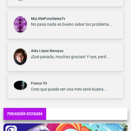
MyLittlePonySeriesTv
No pasa nada es bueno saber los problema...
Aída López Benayas
¡Qué pasada, muchas gracias! Y oye, perd...
Franco 93
Creo que puede ser una mini serie buena ...
PUBLICACIÓN DESTACADA