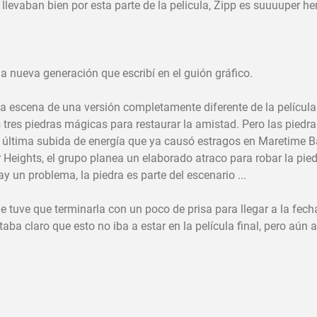
llevaban bien por esta parte de la pelicula, Zipp es suuuuper he
a nueva generación que escribí en el guión gráfico.
a escena de una versión completamente diferente de la película
s tres piedras mágicas para restaurar la amistad. Pero las piedr
 última subida de energía que ya causó estragos en Maretime B
 Heights, el grupo planea un elaborado atraco para robar la pie
 un problema, la piedra es parte del escenario ...
e tuve que terminarla con un poco de prisa para llegar a la fecha
aba claro que esto no iba a estar en la película final, pero aún 