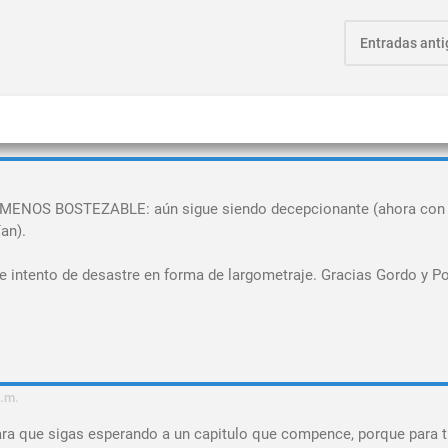
Entradas ant
nal MENOS BOSTEZABLE: aún sigue siendo decepcionante (ahora con 
an).
 intento de desastre en forma de largometraje. Gracias Gordo y P
p.m.
 para que sigas esperando a un capitulo que compence, porque para t