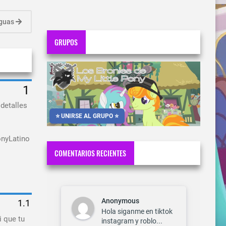
iguas
GRUPOS
detalles
⭐ UNIRSE AL GRUPO ⭐
onyLatino
COMENTARIOS RECIENTES
Anonymous
Hola siganme en tiktok
i que tu
instagram y roblo...