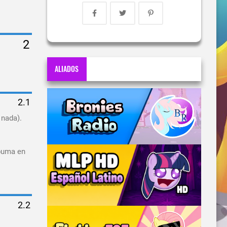
ALIADOS
 nada).
spuma en