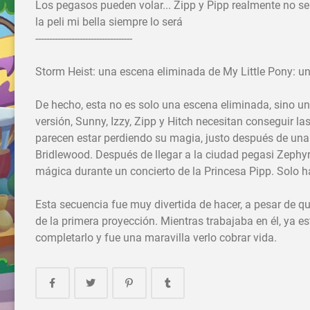
Los pegasos pueden volar... Zipp y Pipp realmente no se 
la peli mi bella siempre lo será
-----------------------------------
Storm Heist: una escena eliminada de My Little Pony: un
De hecho, esta no es solo una escena eliminada, sino un
versión, Sunny, Izzy, Zipp y Hitch necesitan conseguir la
parecen estar perdiendo su magia, justo después de una
Bridlewood. Después de llegar a la ciudad pegasi Zephyr
mágica durante un concierto de la Princesa Pipp. Solo hay
Esta secuencia fue muy divertida de hacer, a pesar de qu
de la primera proyección. Mientras trabajaba en él, ya est
completarlo y fue una maravilla verlo cobrar vida.