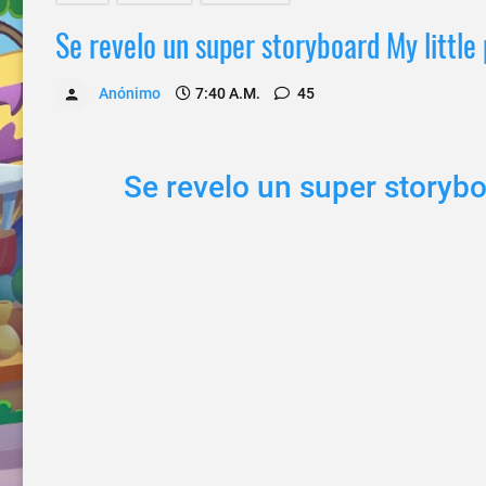
Se revelo un super storyboard My little
Anónimo
7:40 A.m.
45
Se revelo un super storybo