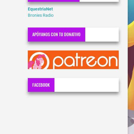
EquestriaNet
Bronies Radio
APÓYANOS CON TU DONATIVO
FACEBOOK