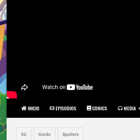
INICIO
EPISODIOS
COMICS
MEDIA
5G
Gordo
Spoilers