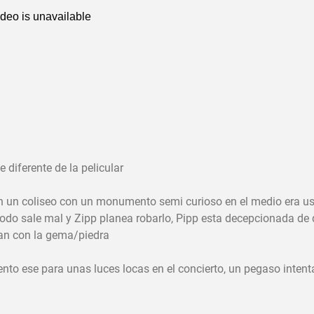
diferente de la pelicular
n un coliseo con un monumento semi curioso en el medio era u
 todo sale mal y Zipp planea robarlo, Pipp esta decepcionada de
an con la gema/piedra
to ese para unas luces locas en el concierto, un pegaso intent