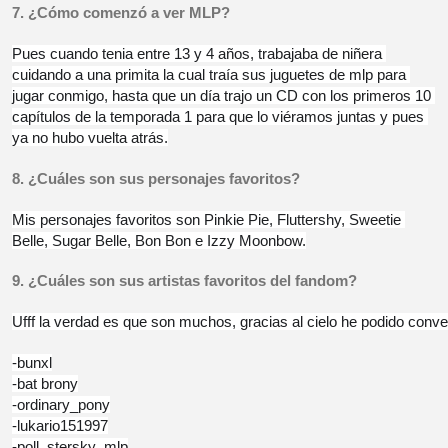
7. ¿Cómo comenzó a ver MLP?
Pues cuando tenia entre 13 y 4 años, trabajaba de niñera 
cuidando a una primita la cual traía sus juguetes de mlp para 
jugar conmigo, hasta que un día trajo un CD con los primeros 10 
capítulos de la temporada 1 para que lo viéramos juntas y pues 
ya no hubo vuelta atrás.
8. 
¿Cuáles son sus personajes favoritos?
Mis personajes favoritos son Pinkie Pie, Fluttershy, Sweetie 
Belle, Sugar Belle, Bon Bon e Izzy Moonbow.
9. ¿Cuáles son sus artistas favoritos del fandom?
Ufff la verdad es que son muchos, gracias al cielo he podido conver
-bunxl
-bat brony
-ordinary_pony
-lukario151997
-poll_stersky_mlp