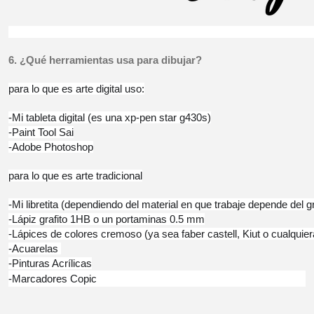
6. ¿Qué herramientas usa para dibujar?
para lo que es arte digital uso:
-Mi tableta digital (es una xp-pen star g430s)
-Paint Tool Sai
-Adobe Photoshop
para lo que es arte tradicional
-Mi libretita (dependiendo del material en que trabaje depende del g
-Lápiz grafito 1HB o un portaminas 0.5 mm
-Lápices de colores cremoso (ya sea faber castell, Kiut o cualqui
-Acuarelas 
-Pinturas Acrílicas
-Marcadores Copic