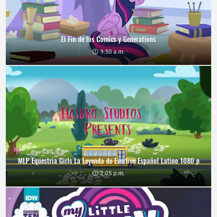
El Fin de los Comics y Generations
9:50 a.m.
MLP Equestria Girls La Leyenda de Everfree Español Latino 1080 p
2:05 p.m.