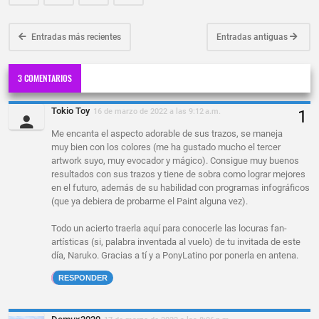
Entradas más recientes
Entradas antiguas
3 COMENTARIOS
Tokio Toy
16 de marzo de 2022 a las 9:12 a.m.
Me encanta el aspecto adorable de sus trazos, se maneja
muy bien con los colores (me ha gustado mucho el tercer
artwork suyo, muy evocador y mágico). Consigue muy buenos
resultados con sus trazos y tiene de sobra como lograr mejores
en el futuro, además de su habilidad con programas infográficos
(que ya debiera de probarme el Paint alguna vez).
Todo un acierto traerla aquí para conocerle las locuras fan-
artísticas (si, palabra inventada al vuelo) de tu invitada de este
día, Naruko. Gracias a tí y a PonyLatino por ponerla en antena.
RESPONDER