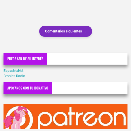
Comentarios siguientes →
PUEDE SER DE SU INTERÉS
EquestriaNet
Bronies Radio
APÓYANOS CON TU DONATIVO