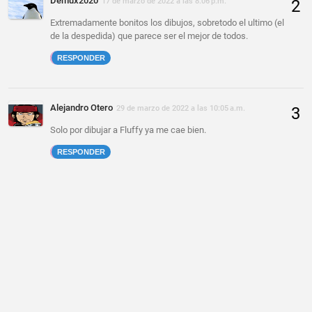
Demux2020
17 de marzo de 2022 a las 8:06 p.m.
Extremadamente bonitos los dibujos, sobretodo el ultimo (el
de la despedida) que parece ser el mejor de todos.
RESPONDER
Alejandro Otero
29 de marzo de 2022 a las 10:05 a.m.
Solo por dibujar a Fluffy ya me cae bien.
RESPONDER