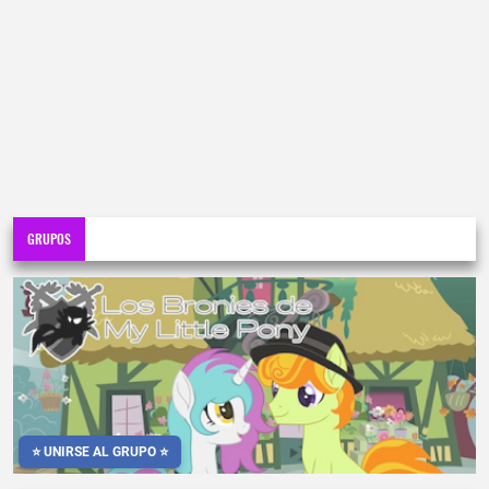
GRUPOS
⭐ UNIRSE AL GRUPO ⭐