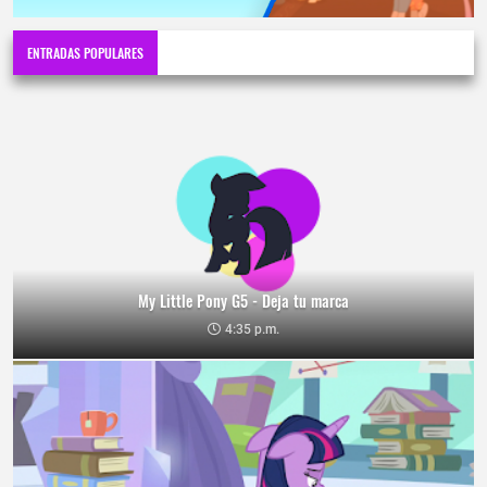
ENTRADAS POPULARES
My Little Pony G5 - Deja tu marca
4:35 p.m.