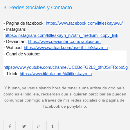
3. Redes Sociales y Contacto
- Pagina de facebook:
https://www.facebook.com/littleskayuwu/
- Instagram:
https://instagram.com/littleskayn_n?utm_medium=copy_link
- Deviantart:
https://www.deviantart.com/liablossom
- Wattpad:
https://www.wattpad.com/user/LittleSkayn_n
- Canal de youtube:
https://www.youtube.com/channel/UC0BoFG2L3_dfh9SrFRdbb9g
- Tiktok:
https://www.tiktok.com/@littleskayn_n
Y bueno, ya venía siendo hora de tener a una artista de otro país 
como es el mio jeje, recuerden que si quieren participar se pueden 
comunicar conmigo a través de mis redes sociales o la página de 
facebook de ponylatino.