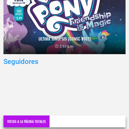
ULTIMA SINOPSIS (COMIC #102)
2:53 p.m.
Seguidores
VISTAS A LA PÁGINA TOTALES