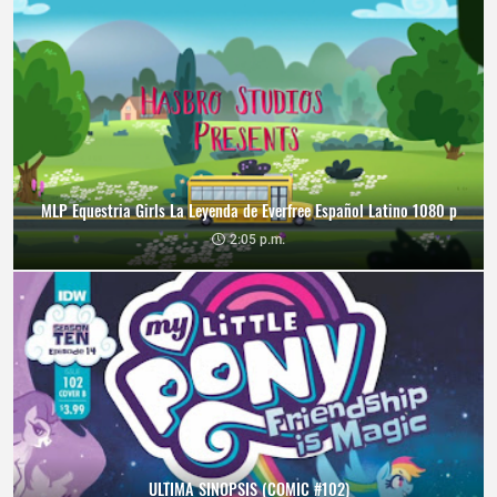
MLP Equestria Girls La Leyenda de Everfree Español Latino 1080 p
2:05 p.m.
ULTIMA SINOPSIS (COMIC #102)