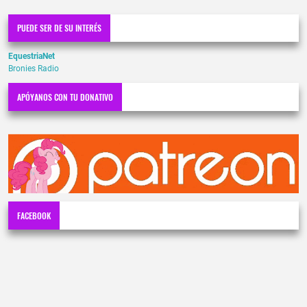
PUEDE SER DE SU INTERÉS
EquestriaNet
Bronies Radio
APÓYANOS CON TU DONATIVO
FACEBOOK