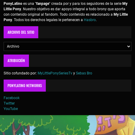
PonyLatino
es una "
fanpage
" creada por y para los seguidores de la serie
My
Little Pony
. Nuestro objetivo es dar apoyo integral a todo brony que aporta
con contenido original al fandom. Todo contenido es relacionado a
My Little
Pony
. Todos los derechos legales le pertenecen a
Hasbro
.
ARCHIVO DEL SITIO
ATRIBUCIÓN
Sitio cofundado por:
MyLittlePonySeriesTv
y
Sebas Bro
PONYLATINO NETWORKS
Facebook
Twitter
YouTube