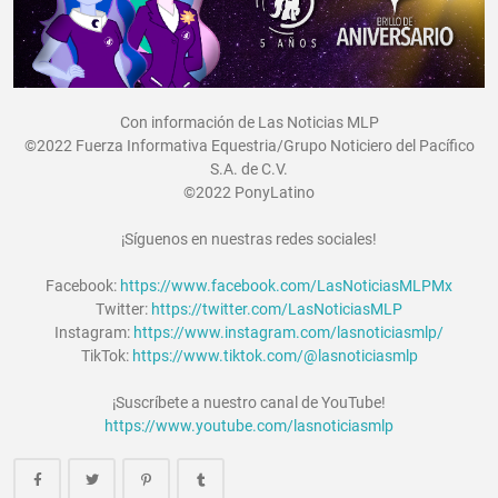
Con información de Las Noticias MLP
©2022 Fuerza Informativa Equestria/Grupo Noticiero del Pacífico
S.A. de C.V.
©2022 PonyLatino
¡Síguenos en nuestras redes sociales!
Facebook:
https://www.facebook.com/LasNoticiasMLPMx
Twitter:
https://twitter.com/LasNoticiasMLP
Instagram:
https://www.instagram.com/lasnoticiasmlp/
TikTok:
https://www.tiktok.com/@lasnoticiasmlp
¡Suscríbete a nuestro canal de YouTube!
https://www.youtube.com/lasnoticiasmlp