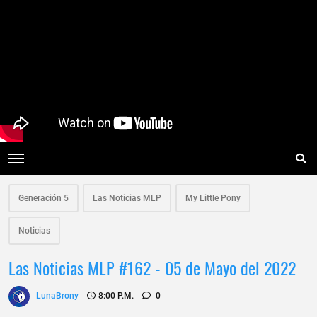
Generación 5
Las Noticias MLP
My Little Pony
Noticias
Las Noticias MLP #162 - 05 de Mayo del 2022
LunaBrony
8:00 P.m.
0