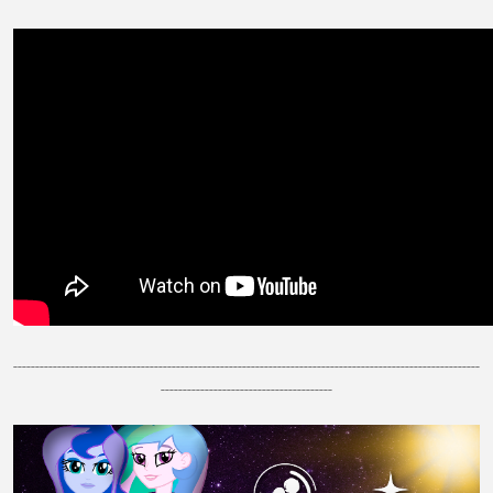
----------------------------------------------------------------------------------------------------------
---------------------------------------