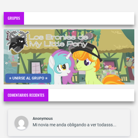
GRUPOS
⭐ UNIRSE AL GRUPO ⭐
COMENTARIOS RECIENTES
Anonymous
Mi novia me anda obligando a ver todasss...