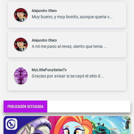
Alejandro Otero
Muy bueno, y muy bonito, aunque queria v...
Alejandro Otero
A mi me paso al revez, siento que tenia ...
MyLittlePonySeriesTv
Gracias por avisar si se cayó el sitio d...
PUBLICACIÓN DESTACADA