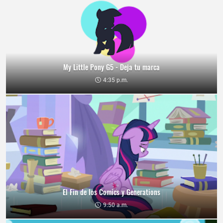
My Little Pony G5 - Deja tu marca
4:35 p.m.
El Fin de los Comics y Generations
9:50 a.m.