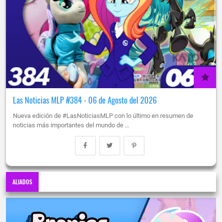
Las Noticias MLP #384 - 06 de Agosto del 2026
Nueva edición de #LasNoticiasMLP con lo último en resumen de
noticias más importantes del mundo de …
ALIADOS