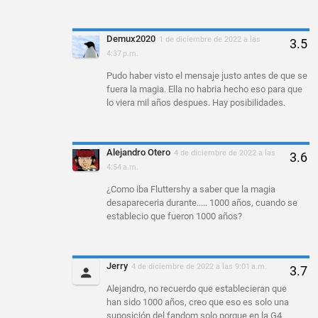
Demux2020
1 de diciembre de 2022 a las
4:37 p.m.
Pudo haber visto el mensaje justo antes de que se
fuera la magia. Ella no habria hecho eso para que
lo viera mil años despues. Hay posibilidades.
Alejandro Otero
4 de diciembre de 2022 a las
4:54 a.m.
¿Como iba Fluttershy a saber que la magia
desapareceria durante..... 1000 años, cuando se
establecio que fueron 1000 años?
Jerry
4 de diciembre de 2022 a las 9:01 a.m.
Alejandro, no recuerdo que establecieran que
han sido 1000 años, creo que eso es solo una
suposición del fandom solo porque en la G4