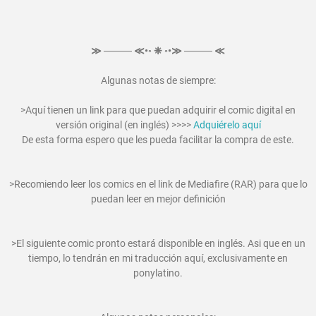
≫ ──── ≪•◦ ❈ ◦•≫ ──── ≪
Algunas notas de siempre:
>Aquí tienen un link para que puedan adquirir el comic digital en
versión original (en inglés) >>>>
Adquiérelo aquí
De esta forma espero que les pueda facilitar la compra de este.
>Recomiendo leer los comics en el link de Mediafire (RAR) para que lo
puedan leer en mejor definición
>El siguiente comic pronto estará disponible en inglés. Asi que en un
tiempo, lo tendrán en mi traducción aquí, exclusivamente en
ponylatino.