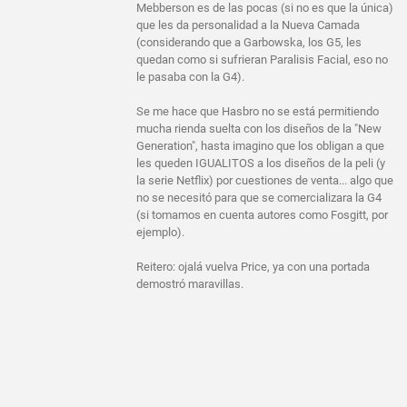
Mebberson es de las pocas (si no es que la única)
que les da personalidad a la Nueva Camada
(considerando que a Garbowska, los G5, les
quedan como si sufrieran Paralisis Facial, eso no
le pasaba con la G4).
Se me hace que Hasbro no se está permitiendo
mucha rienda suelta con los diseños de la "New
Generation", hasta imagino que los obligan a que
les queden IGUALITOS a los diseños de la peli (y
la serie Netflix) por cuestiones de venta... algo que
no se necesitó para que se comercializara la G4
(si tomamos en cuenta autores como Fosgitt, por
ejemplo).
Reitero: ojalá vuelva Price, ya con una portada
demostró maravillas.