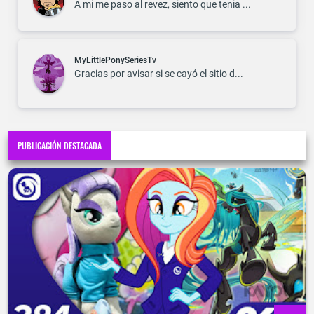
A mi me paso al revez, siento que tenia ...
MyLittlePonySeriesTv
Gracias por avisar si se cayó el sitio d...
PUBLICACIÓN DESTACADA