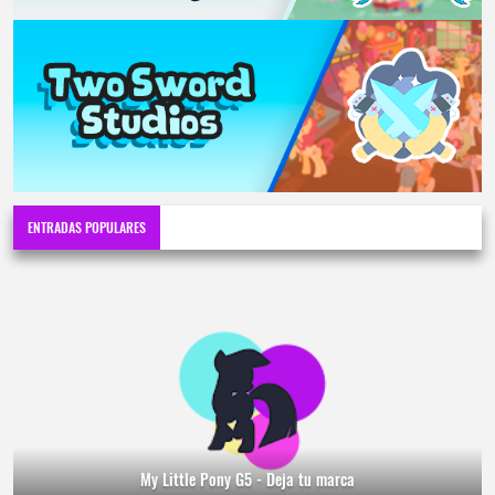
ENTRADAS POPULARES
My Little Pony G5 - Deja tu marca