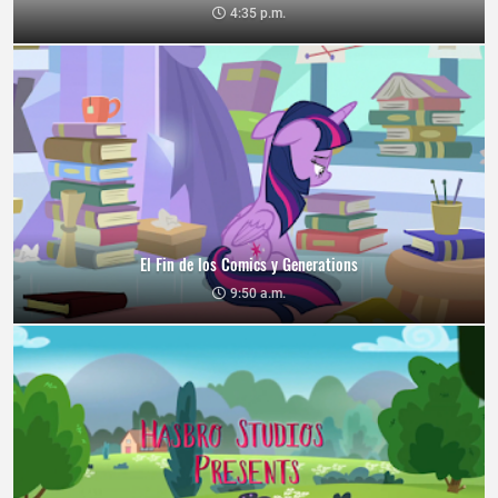
4:35 p.m.
El Fin de los Comics y Generations
9:50 a.m.