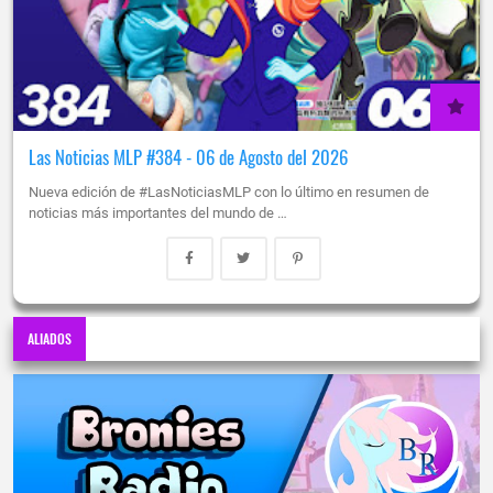
Las Noticias MLP #384 - 06 de Agosto del 2026
Nueva edición de #LasNoticiasMLP con lo último en resumen de
noticias más importantes del mundo de …
ALIADOS