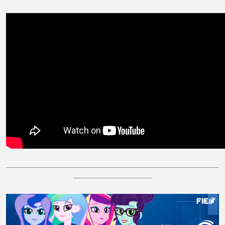
----------------------------------------------------------------------------------------------------------
---------------------------------------