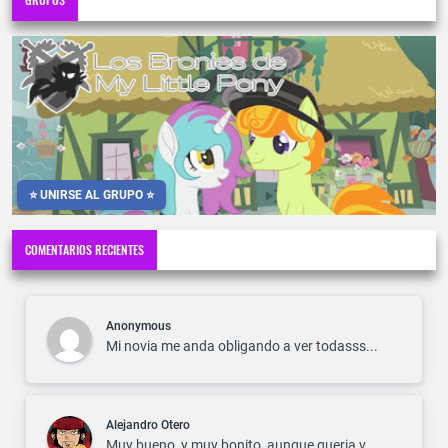
⭐ UNIRSE AL GRUPO ⭐
COMENTARIOS RECIENTES
Anonymous
Mi novia me anda obligando a ver todasss...
Alejandro Otero
Muy bueno, y muy bonito, aunque queria v...