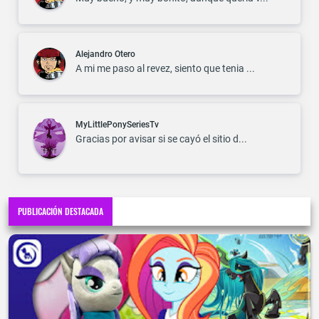
Alejandro Otero
A mi me paso al revez, siento que tenia ...
MyLittlePonySeriesTv
Gracias por avisar si se cayó el sitio d...
PUBLICACIÓN DESTACADA