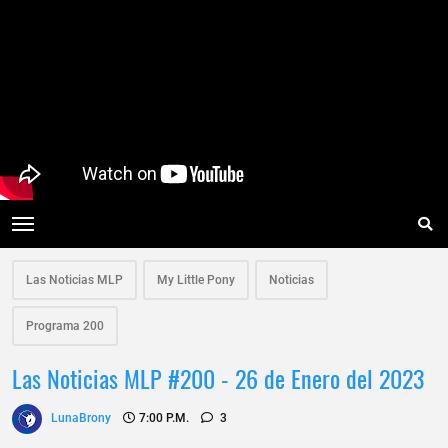
Las Noticias MLP
My Little Pony
Noticias
Programa 200
Las Noticias MLP #200 - 26 de Enero del 2023
LunaBrony
7:00 P.m.
3