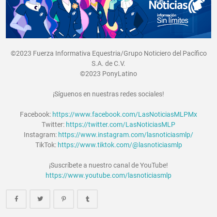
©2023 Fuerza Informativa Equestria/Grupo Noticiero del Pacífico
S.A. de C.V.
©2023 PonyLatino
¡Síguenos en nuestras redes sociales!
Facebook:
https://www.facebook.com/LasNoticiasMLPMx
Twitter:
https://twitter.com/LasNoticiasMLP
Instagram:
https://www.instagram.com/lasnoticiasmlp/
TikTok:
https://www.tiktok.com/@lasnoticiasmlp
¡Suscríbete a nuestro canal de YouTube!
https://www.youtube.com/lasnoticiasmlp