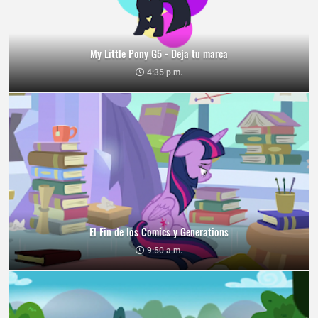
My Little Pony G5 - Deja tu marca
4:35 p.m.
El Fin de los Comics y Generations
9:50 a.m.