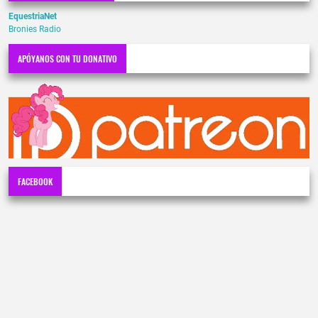
EquestriaNet
Bronies Radio
APÓYANOS CON TU DONATIVO
FACEBOOK