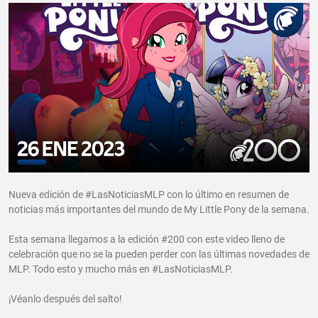
Nueva edición de #LasNoticiasMLP con lo último en resumen de
noticias más importantes del mundo de My Little Pony de la semana.
Esta semana llegamos a la edición #200 con este video lleno de
celebración que no se la pueden perder con las últimas novedades de
MLP. Todo esto y mucho más en #LasNoticiasMLP.
¡Véanlo después del salto!