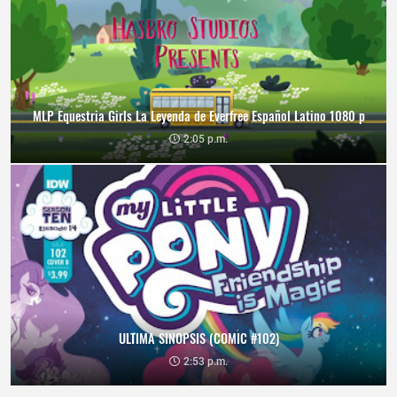
MLP Equestria Girls La Leyenda de Everfree Español Latino 1080 p
2:05 p.m.
ULTIMA SINOPSIS (COMIC #102)
2:53 p.m.