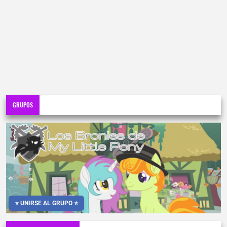
GRUPOS
⭐ UNIRSE AL GRUPO ⭐