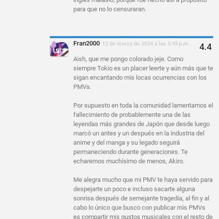
para que no lo censuraran.
Fran2000
12 de marzo de 2024 a las 5:45 p.m.
Aish, que me pongo colorado jeje. Como
siempre Tokio es un placer leerte y aún más que te
sigan encantando mis locas ocurrencias con los
PMVs.
Por supuesto en toda la comunidad lamentamos el
fallecimiento de probablemente una de las
leyendas más grandes de Japón que desde luego
marcó un antes y un después en la industria del
anime y del manga y su legado seguirá
permaneciendo durante generaciones. Te
echaremos muchísimo de menos, Akiro.
Me alegra mucho que mi PMV te haya servido para
despejarte un poco e incluso sacarte alguna
sonrisa después de semejante tragedia, al fin y al
cabo lo único que busco con publicar mis PMVs
es compartir mis gustos musicales con el resto de