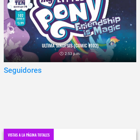
ULTIMA SINOPSIS (COMIC #102)
2:53 p.m.
Seguidores
VISTAS A LA PÁGINA TOTALES