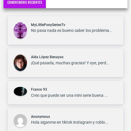
COMENTARIOS RECIENTES
MyLittlePonySeriesTv
No pasa nada es bueno saber los problema...
Aída López Benayas
¡Qué pasada, muchas gracias! Y oye, perd...
Franco 93
Creo que puede ser una mini serie buena ...
Anonymous
Hola siganme en tiktok instagram y roblo...