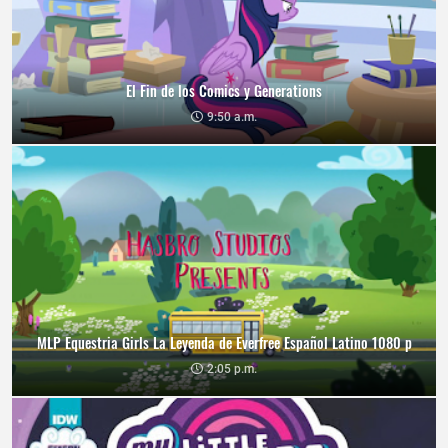
El Fin de los Comics y Generations
9:50 a.m.
MLP Equestria Girls La Leyenda de Everfree Español Latino 1080 p
2:05 p.m.