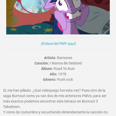
(Enlace del PMV aquí)
Artista:
Ramones
Canción:
I Wanna Be Sedated
Álbum:
Road To Ruin
Año:
1978
Género:
Punk rock
Sí, me han pillado. ¿Qué videojuego fue esta vez? Pues otro de la
saga Burnout como ya van dos de mis anteriores PMVs, para ser
más exactos podemos encontrar este temazo en Burnout 3
Takedown.
Y como de costumbre y escuchando detenidamente la canción no