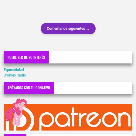
Comentarios siguientes →
PUEDE SER DE SU INTERÉS
EquestriaNet
Bronies Radio
APÓYANOS CON TU DONATIVO