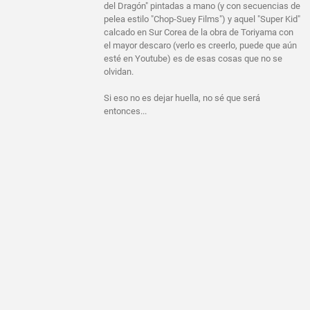
del Dragón" pintadas a mano (y con secuencias de
pelea estilo "Chop-Suey Films") y aquel "Super Kid"
calcado en Sur Corea de la obra de Toriyama con
el mayor descaro (verlo es creerlo, puede que aún
esté en Youtube) es de esas cosas que no se
olvidan.
Si eso no es dejar huella, no sé que será
entonces...