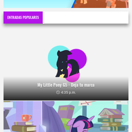
ENTRADAS POPULARES
My Little Pony G5 - Deja tu marca
4:35 p.m.