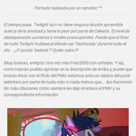
Portada realizada por un servidor ^^
El tiempo pasa. Twilight aún no tiene ninguna lección aprendida
acerca de la amistad y teme lo peor por parte de Celestia. El nivel de
desesperación aumenta a niveles preocupantes. Puede que al final
de todo Twilight hubiese preferido ser "hechizada" durante todo el
día... ¿O quizás "sedada"? Quién sabe ;P
¡Muy buenas, amigos! Una vez más Fran2000 con ustedes. Y sip,
como habrán podido apreciar en la descripción de arriba y puede que
incluso intuir con el título del PMV, estamos ante un clásico del punk
setentero por parte de nada más ni nada menos que... ¡los Ramones!
Sin más dilaciones como siempre les dejo el enlace al PMV y su
correspondiente información: