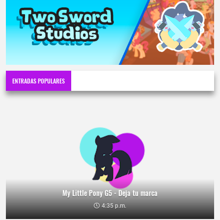
ENTRADAS POPULARES
My Little Pony G5 - Deja tu marca
4:35 p.m.