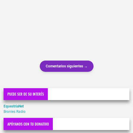
Comentarios siguientes →
PUEDE SER DE SU INTERÉS
EquestriaNet
Bronies Radio
APÓYANOS CON TU DONATIVO