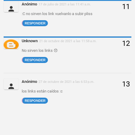
Anónimo
17 de julio de 2021 a las 11:41 a.m.
:C no sirven los link vuelvanlo a subir pliss
RESPONDER
Unknown
21 de octubre de 2021 a las 11:58 a.m.
No sirven los links 😞
RESPONDER
Anónimo
27 de octubre de 2021 a las 6:53 p.m.
los links están caídos :c
RESPONDER