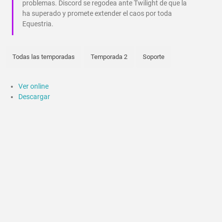
problemas. Discord se regodea ante Twilight de que la
ha superado y promete extender el caos por toda
Equestria.
Todas las temporadas
Temporada 2
Soporte
Ver online
Descargar