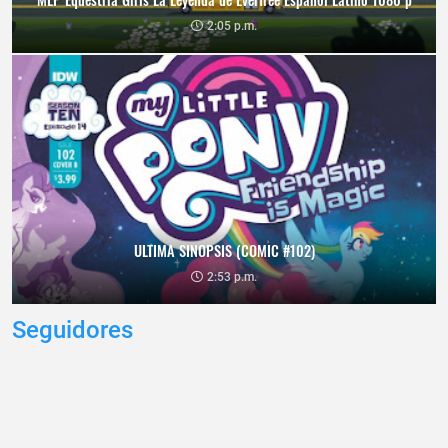
2:05 p.m.
ULTIMA SINOPSIS (COMIC #102)
2:53 p.m.
Seguidores