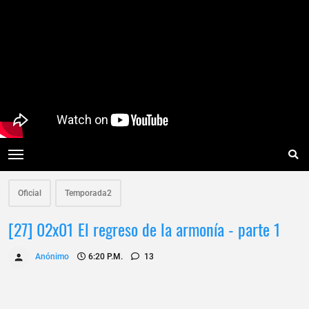
Oficial
Temporada2
[27] 02x01 El regreso de la armonía - parte 1
Anónimo
6:20 P.m.
13