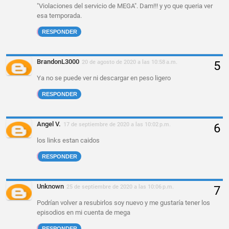
"Violaciones del servicio de MEGA". Dam!!! y yo que queria ver
esa temporada.
RESPONDER
BrandonL3000
20 de agosto de 2020 a las 10:58 a.m.
Ya no se puede ver ni descargar en peso ligero
RESPONDER
Angel V.
17 de septiembre de 2020 a las 10:02 p.m.
los links estan caidos
RESPONDER
Unknown
25 de septiembre de 2020 a las 10:06 p.m.
Podrían volver a resubirlos soy nuevo y me gustaría tener los
episodios en mi cuenta de mega
RESPONDER