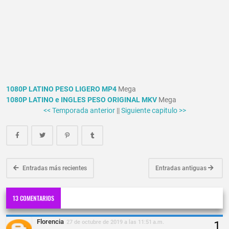
1080P LATINO PESO LIGERO MP4
Mega
1080P LATINO e INGLES PESO ORIGINAL MKV
Mega
<< Temporada anterior
||
Siguiente capitulo >>
Entradas más recientes
Entradas antiguas
13 COMENTARIOS
Florencia
27 de octubre de 2019 a las 11:51 a.m.