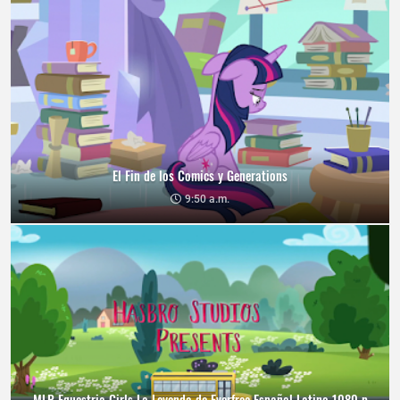
El Fin de los Comics y Generations
9:50 a.m.
MLP Equestria Girls La Leyenda de Everfree Español Latino 1080 p