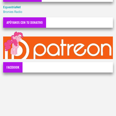
EquestriaNet
Bronies Radio
APÓYANOS CON TU DONATIVO
FACEBOOK