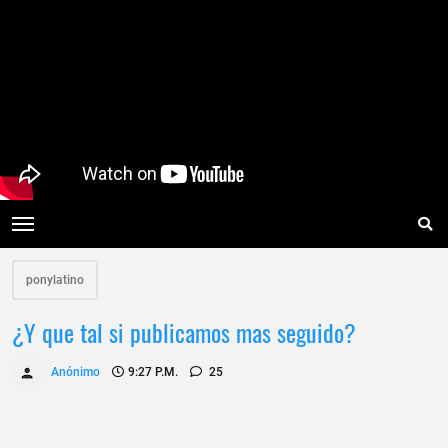
ponylatino
¿Y que tal si publicamos mas seguido?
Anónimo
9:27 P.m.
25