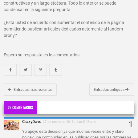
constructivas y un largo etcétera. Todo lo anterior se puede
condensar en la siguiente pregunta:
¿Está usted de acuerdo con aumentar el contenido de la pagina
permitiendo publicar artículos dedicados netamente al fandom
brony?
Espero su respuesta en los comentarios.
Entradas más recientes
Entradas antiguas
25 COMENTARIOS
CrazyDave
27 de enero de 2018 a las 5:08 a.m.
Yo apoyo esta decisión ya que muchas veces entró y claro
no hay una continuidad en las publicaciones por las razones ya