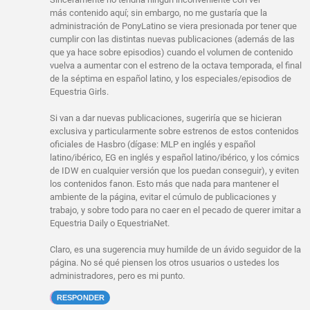
más contenido aquí; sin embargo, no me gustaría que la
administración de PonyLatino se viera presionada por tener que
cumplir con las distintas nuevas publicaciones (además de las
que ya hace sobre episodios) cuando el volumen de contenido
vuelva a aumentar con el estreno de la octava temporada, el final
de la séptima en español latino, y los especiales/episodios de
Equestria Girls.
Si van a dar nuevas publicaciones, sugeriría que se hicieran
exclusiva y particularmente sobre estrenos de estos contenidos
oficiales de Hasbro (dígase: MLP en inglés y español
latino/ibérico, EG en inglés y español latino/ibérico, y los cómics
de IDW en cualquier versión que los puedan conseguir), y eviten
los contenidos fanon. Esto más que nada para mantener el
ambiente de la página, evitar el cúmulo de publicaciones y
trabajo, y sobre todo para no caer en el pecado de querer imitar a
Equestria Daily o EquestriaNet.
Claro, es una sugerencia muy humilde de un ávido seguidor de la
página. No sé qué piensen los otros usuarios o ustedes los
administradores, pero es mi punto.
RESPONDER