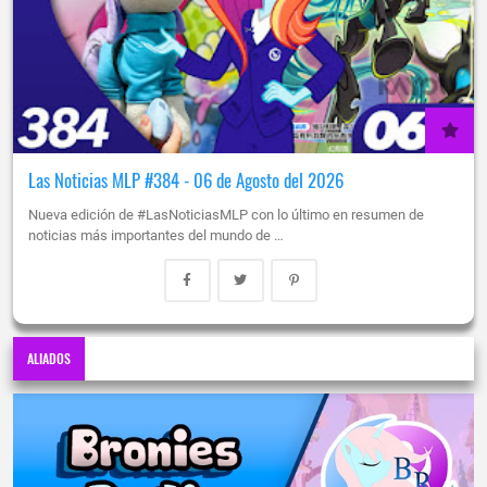
Las Noticias MLP #384 - 06 de Agosto del 2026
Nueva edición de #LasNoticiasMLP con lo último en resumen de
noticias más importantes del mundo de …
ALIADOS