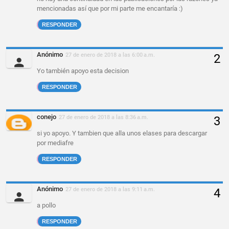
mencionadas así que por mi parte me encantaría :)
RESPONDER
Anónimo
27 de enero de 2018 a las 6:00 a.m.
Yo también apoyo esta decision
RESPONDER
conejo
27 de enero de 2018 a las 8:36 a.m.
si yo apoyo. Y tambien que alla unos elases para descargar
por mediafre
RESPONDER
Anónimo
27 de enero de 2018 a las 9:11 a.m.
a pollo
RESPONDER