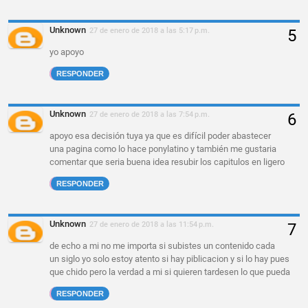
Unknown
27 de enero de 2018 a las 5:17 p.m.
yo apoyo
RESPONDER
Unknown
27 de enero de 2018 a las 7:54 p.m.
apoyo esa decisión tuya ya que es difícil poder abastecer
una pagina como lo hace ponylatino y también me gustaria
comentar que seria buena idea resubir los capitulos en ligero
RESPONDER
Unknown
27 de enero de 2018 a las 11:54 p.m.
de echo a mi no me importa si subistes un contenido cada
un siglo yo solo estoy atento si hay piblicacion y si lo hay pues
que chido pero la verdad a mi si quieren tardesen lo que pueda
RESPONDER