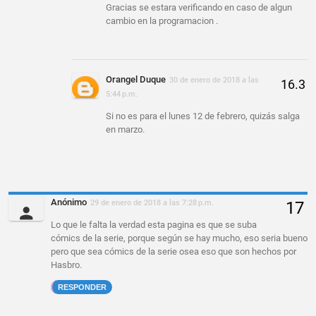
Gracias se estara verificando en caso de algun
cambio en la programacion .
Orangel Duque
30 de enero de 2018 a las
5:44 p.m.
Si no es para el lunes 12 de febrero, quizás salga
en marzo.
Anónimo
29 de enero de 2018 a las 7:28 p.m.
Lo que le falta la verdad esta pagina es que se suba
cómics de la serie, porque según se hay mucho, eso seria bueno
pero que sea cómics de la serie osea eso que son hechos por
Hasbro.
RESPONDER