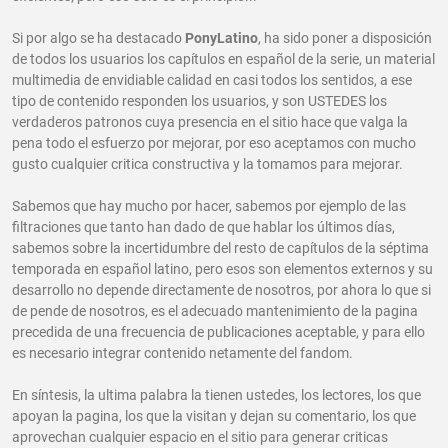
Si por algo se ha destacado
PonyLatino
, ha sido poner a disposición
de todos los usuarios los capítulos en español de la serie, un material
multimedia de envidiable calidad en casi todos los sentidos, a ese
tipo de contenido responden los usuarios, y son USTEDES los
verdaderos patronos cuya presencia en el sitio hace que valga la
pena todo el esfuerzo por mejorar, por eso aceptamos con mucho
gusto cualquier critica constructiva y la tomamos para mejorar.
Sabemos que hay mucho por hacer, sabemos por ejemplo de las
filtraciones que tanto han dado de que hablar los últimos días,
sabemos sobre la incertidumbre del resto de capítulos de la séptima
temporada en español latino, pero esos son elementos externos y su
desarrollo no depende directamente de nosotros, por ahora lo que si
de pende de nosotros, es el adecuado mantenimiento de la pagina
precedida de una frecuencia de publicaciones aceptable, y para ello
es necesario integrar contenido netamente del fandom.
En síntesis, la ultima palabra la tienen ustedes, los lectores, los que
apoyan la pagina, los que la visitan y dejan su comentario, los que
aprovechan cualquier espacio en el sitio para generar criticas