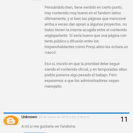
Pensándolo bien, tiene sentido en cierto punto.
Hay contenido muy bueno en el fandom latino
últimamente, y si bien las páginas que mencioné
arriba a veces dan apoyo a algunos proyectos, no
todos tienen la misma acogida entre el contenido
angloparlante. Sí sería bueno que una página con
tanto público y difusión entre los
hispanohablantes como PonyLatino les echara un
'casco'.
Eso sí, insisto en que la prioridad debe seguir
siendo el contenido oficial, y en temporadas altas
podría ponerse algo pesado el trabajo. Pero
esperemos a que los administradores sepan
manejarlo.
Unknown
28 de enero de 2018 a las 2:46 p.m.
A mí si me gustaría ver fandoms