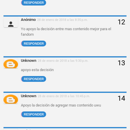
RESPONDER
Anónimo
28 de enero de 2018 a las 8:35 p.m.
Yo apoyo la decisión entre mas contenido mejor para el
fandom
RESPONDER
Unknown
28 de enero de 2018 a las 9:30 p.m.
apoyo esta decisión
RESPONDER
Unknown
28 de enero de 2018 a las 10:45 p.m.
Apoyo la decisión de agregar mas contenido uwu
RESPONDER