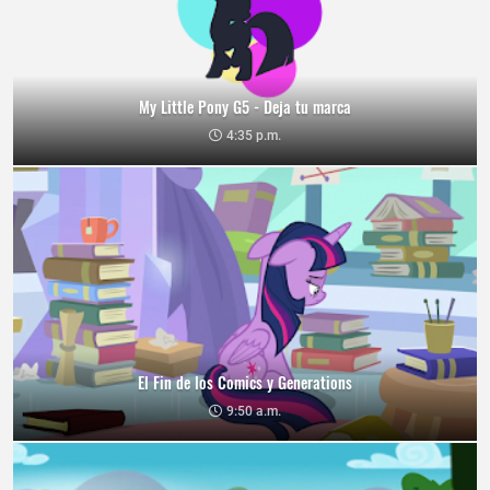
My Little Pony G5 - Deja tu marca
4:35 p.m.
El Fin de los Comics y Generations
9:50 a.m.