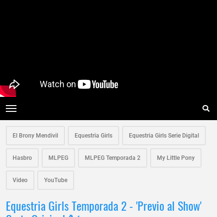
El Brony Mendivil
Equestria Girls
Equestria Girls Serie Digital
Hasbro
MLPEG
MLPEG Temporada 2
My Little Pony
Video
YouTube
Equestria Girls Temporada 2 - 'Previo al Show'