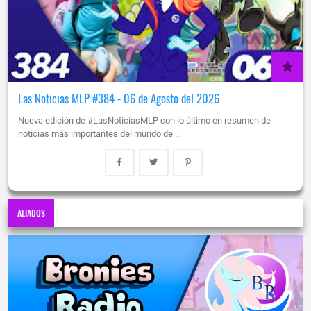
Las Noticias MLP #384 - 06 de Agosto del 2026
Nueva edición de #LasNoticiasMLP con lo último en resumen de
noticias más importantes del mundo de …
ALIADOS