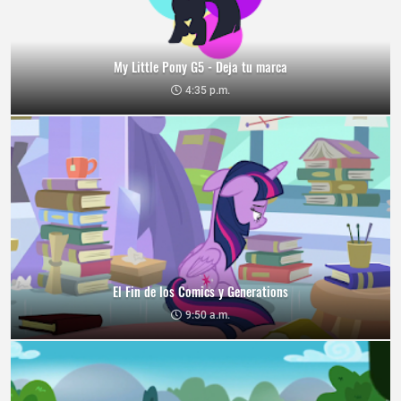
My Little Pony G5 - Deja tu marca
4:35 p.m.
El Fin de los Comics y Generations
9:50 a.m.