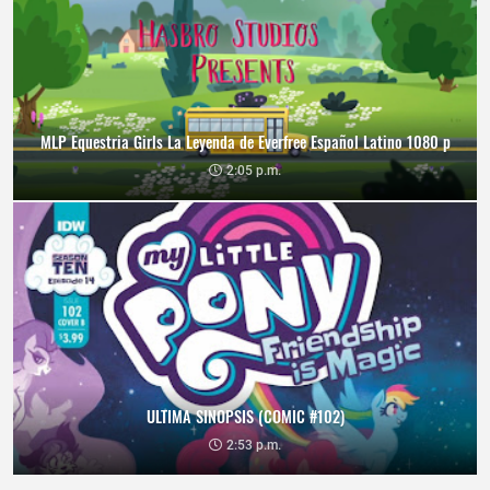
MLP Equestria Girls La Leyenda de Everfree Español Latino 1080 p
2:05 p.m.
ULTIMA SINOPSIS (COMIC #102)
2:53 p.m.