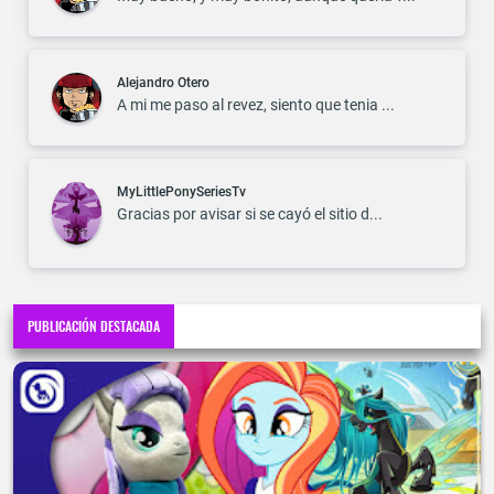
Alejandro Otero
A mi me paso al revez, siento que tenia ...
MyLittlePonySeriesTv
Gracias por avisar si se cayó el sitio d...
PUBLICACIÓN DESTACADA