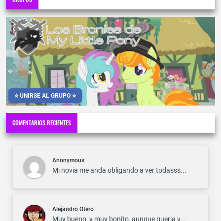
⭐ UNIRSE AL GRUPO ⭐
COMENTARIOS RECIENTES
Anonymous
Mi novia me anda obligando a ver todasss...
Alejandro Otero
Muy bueno, y muy bonito, aunque queria v...