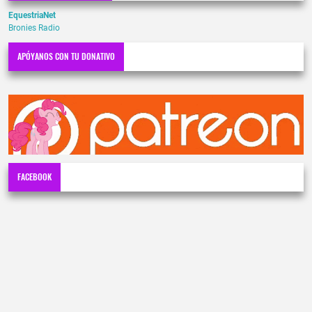
EquestriaNet
Bronies Radio
APÓYANOS CON TU DONATIVO
FACEBOOK