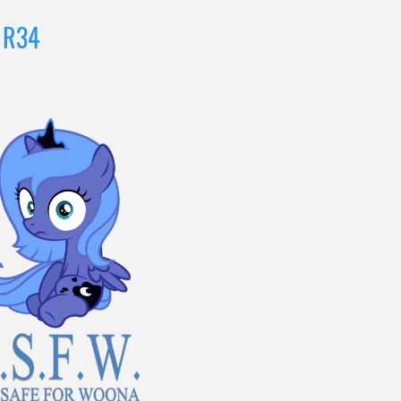
l R34