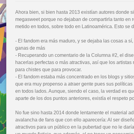
Ahora bien, si bien hasta 2013 existían autores donde 
megasweet porque no dejaban de compartirla tanto en re
metido en todos, sobre todo en Latinoamérica. Esto se d
- El fandom era más maduro, y se dejaba las cosas a sí, i
ganas de más
- Recuperando un comentario de la Columna #2, el dise
hacerlas perfectas o más atractivas, así que los artist
para chistes que para provocar.
- El fandom estaba más concentrado en los blogs y sitio
que era muy propenso a atraer gente pues sus políticas
en todos lados. Aunque, siendo el caso, la verdad es que
aparte de los dos puntos anteriores, existía el respeto 
No fue sino hasta 2014 donde lentamente el material adul
avalancha de fans que con ello aparecería: Al ser dis
atractivos para un público en la pubertad que no le dar