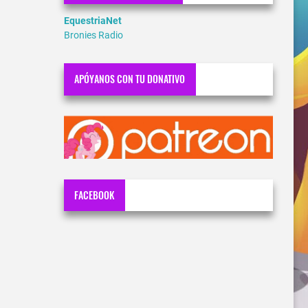
EquestriaNet
Bronies Radio
APÓYANOS CON TU DONATIVO
FACEBOOK