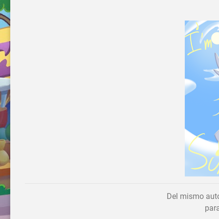
Del mismo auto
para