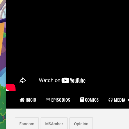
INICIO
EPISODIOS
COMICS
MEDIA
Fandom
MSAmber
Opinión