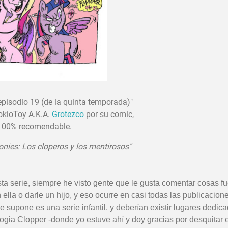
 episodio 19 (de la quinta temporada)"
okioToy A.K.A.
Grotezco
por su comic,
100% recomendable.
onies: Los cloperos y los mentirosos"
sta serie, siempre he visto gente que le gusta comentar cosas f
 ella o darle un hijo, y eso ocurre en casi todas las publicacion
e supone es una serie infantil, y deberían existir lugares dedic
logia Clopper -donde yo estuve ahí y doy gracias por desquitar 