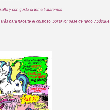
salto y con gusto el tema trataremos
rás para hacerte el chistoso, por favor pase de largo y búsqu