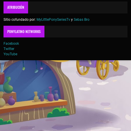
ATRIBUCIÓN
Sitio cofundado por:
MyLittlePonySeriesTv
y
Sebas Bro
PONYLATINO NETWORKS
Facebook
Twitter
YouTube