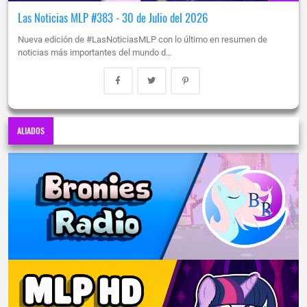
Las Noticias MLP #383 - 30 de Julio del 2026
Nueva edición de #LasNoticiasMLP con lo último en resumen de
noticias más importantes del mundo d…
ALIADOS