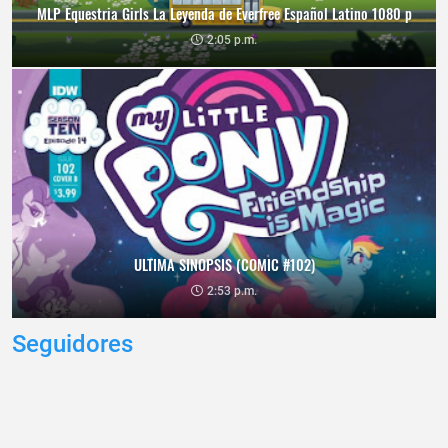
MLP Equestria Girls La Leyenda de Everfree Español Latino 1080 p
2:05 p.m.
ULTIMA SINOPSIS (COMIC #102)
2:53 p.m.
Seguidores