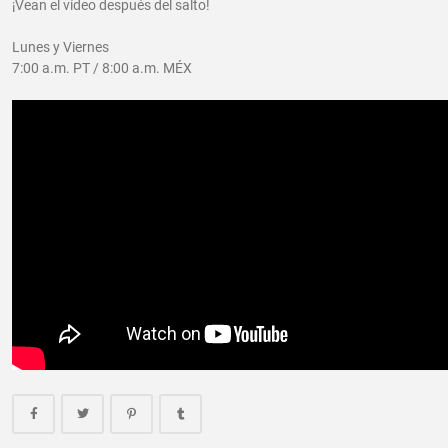
¡Vean el vídeo después del salto!
Lunes y Viernes
7:00 a.m. PT / 8:00 a.m. MÉX