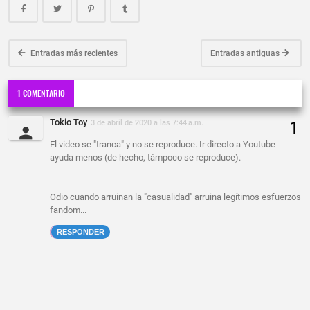
Entradas más recientes
Entradas antiguas
1 COMENTARIO
Tokio Toy
3 de abril de 2020 a las 7:44 a.m.
El video se "tranca" y no se reproduce. Ir directo a Youtube
ayuda menos (de hecho, támpoco se reproduce).
Odio cuando arruinan la "casualidad" arruina legítimos esfuerzos
fandom...
RESPONDER