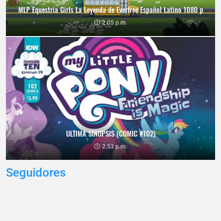
MLP Equestria Girls La Leyenda de Everfree Español Latino 1080 p
2:05 p.m.
ULTIMA SINOPSIS (COMIC #102)
2:53 p.m.
Seguidores