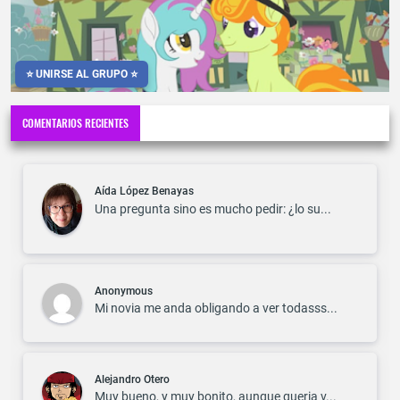
⭐ UNIRSE AL GRUPO ⭐
COMENTARIOS RECIENTES
Aída López Benayas
Una pregunta sino es mucho pedir: ¿lo su...
Anonymous
Mi novia me anda obligando a ver todasss...
Alejandro Otero
Muy bueno, y muy bonito, aunque queria v...