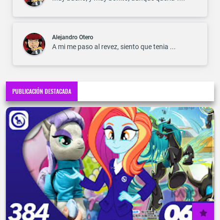
Alejandro Otero
A mi me paso al revez, siento que tenia ...
PUBLICACIÓN DESTACADA