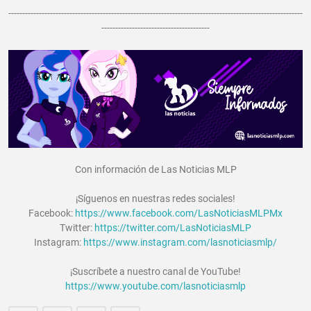
----------------------------------------------------------------------------------------------------------
---------------------------------------
Con información de Las Noticias MLP
¡Síguenos en nuestras redes sociales!
Facebook:
https://www.facebook.com/LasNoticiasMLPMx
Twitter:
https://twitter.com/LasNoticiasMLP
Instagram:
https://www.instagram.com/lasnoticiasmlp/
¡Suscríbete a nuestro canal de YouTube!
https://www.youtube.com/lasnoticiasmlp