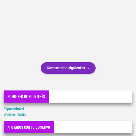
Comentarios siguientes →
PUEDE SER DE SU INTERÉS
EquestriaNet
Bronies Radio
APÓYANOS CON TU DONATIVO