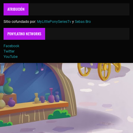
ATRIBUCIÓN
Sitio cofundado por:
MyLittlePonySeriesTv
y
Sebas Bro
PONYLATINO NETWORKS
Facebook
Twitter
YouTube