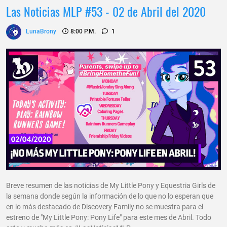
Las Noticias MLP #53 - 02 de Abril del 2020
LunaBrony
8:00 P.m.
1
Breve resumen de las noticias de My Little Pony y Equestria Girls de
la semana donde según la información de lo que no lo esperan que
en lo más destacado de Discovery Family no se muestra para el
estreno de "My Little Pony: Pony Life" para este mes de Abril. Todo