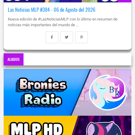
Las Noticias MLP #384 - 06 de Agosto del 2026
Nueva edición de #LasNoticiasMLP con lo último en resumen de
noticias más importantes del mundo de …
ALIADOS