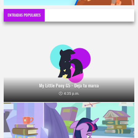
ENTRADAS POPULARES
My Little Pony G5 - Deja tu marca
4:35 p.m.