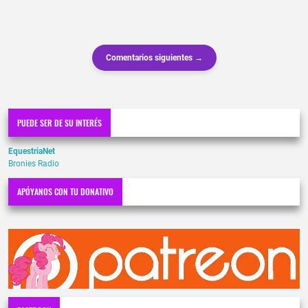
Comentarios siguientes →
PUEDE SER DE SU INTERÉS
EquestriaNet
Bronies Radio
APÓYANOS CON TU DONATIVO