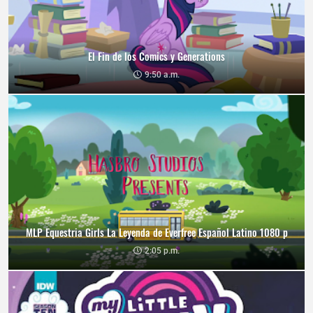
El Fin de los Comics y Generations
9:50 a.m.
MLP Equestria Girls La Leyenda de Everfree Español Latino 1080 p
2:05 p.m.