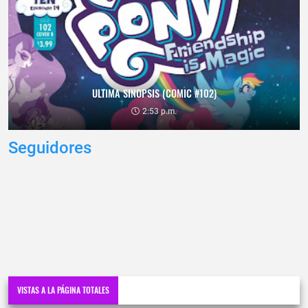
ULTIMA SINOPSIS (COMIC #102)
2:53 p.m.
Seguidores
VISTAS A LA PÁGINA TOTALES