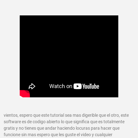
vientos, espero que este tutorial sea mas digerible que el otro, este
software es de codigo abierto lo que significa que es totalmente
gratis y no tienes que andar haciendo locuras para hacer que
funcione sin mas espero que les guste el video y cualquier