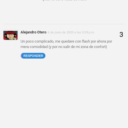
Alejandro Otero
6 de junio de 2020 a las 5:09 p.m.
Un poco complicado, me quedare con flash por ahora por
mera comodidad (y por no salir de mi zona de confort)
RESPONDER