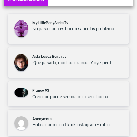
MyLittlePonySeriesTv
No pasa nada es bueno saber los problema...
Aída López Benayas
¡Qué pasada, muchas gracias! Y oye, perd...
Franco 93
Creo que puede ser una mini serie buena ...
Anonymous
Hola siganme en tiktok instagram y roblo...