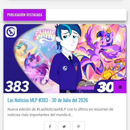
PUBLICACIÓN DESTACADA
Las Noticias MLP #383 - 30 de Julio del 2026
Nueva edición de #LasNoticiasMLP con lo último en resumen de
noticias más importantes del mundo d…