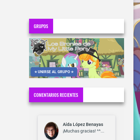
GRUPOS
⭐ UNIRSE AL GRUPO ⭐
COMENTARIOS RECIENTES
Aída López Benayas
¡Muchas gracias! ^^...