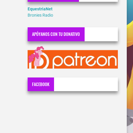
EquestriaNet
Bronies Radio
APÓYANOS CON TU DONATIVO
FACEBOOK