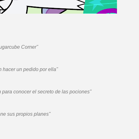
 Sugarcube Corner"
 hacer un pedido por ella"
 para conocer el secreto de las pociones"
ene sus propios planes"