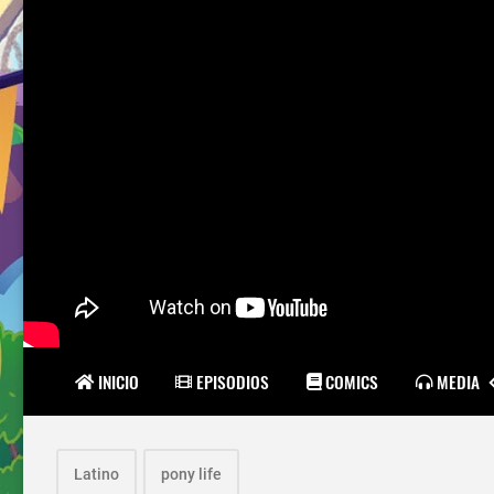
INICIO
EPISODIOS
COMICS
MEDIA
Latino
pony life