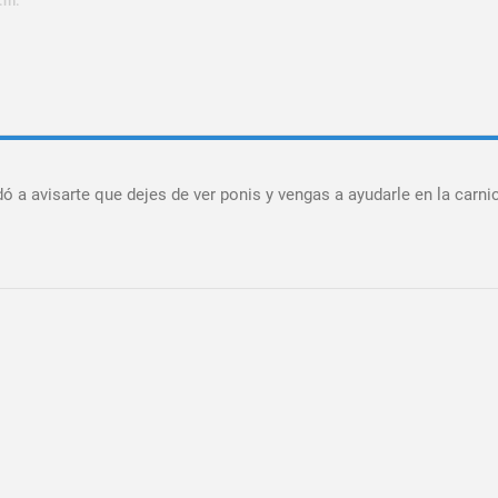
a.m.
 a avisarte que dejes de ver ponis y vengas a ayudarle en la carnic