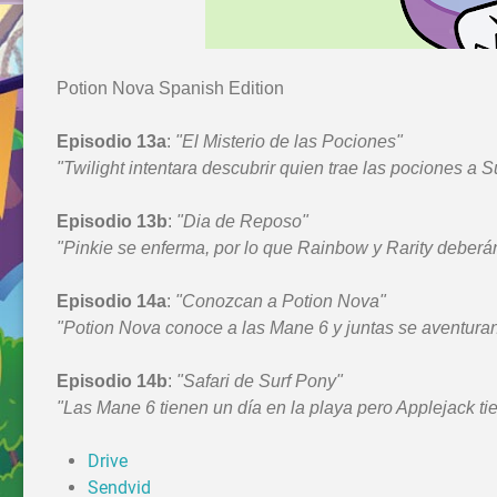
Potion Nova Spanish Edition
Episodio 13a
:
"El Misterio de las Pociones"
"Twilight intentara descubrir quien trae las pociones a
Episodio 13b
:
"Dia de Reposo"
"Pinkie se enferma, por lo que Rainbow y Rarity deberán
Episodio 14a
:
"Conozcan a Potion Nova"
"Potion Nova conoce a las Mane 6 y juntas se aventuran
Episodio 14b
:
"Safari de Surf Pony"
"Las Mane 6 tienen un día en la playa pero Applejack ti
Drive
Sendvid