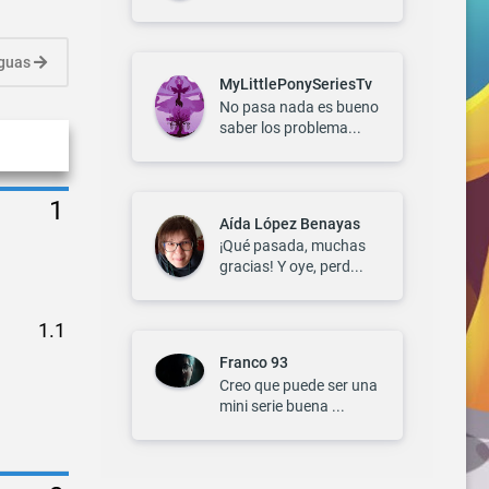
iguas
MyLittlePonySeriesTv
No pasa nada es bueno
saber los problema...
Aída López Benayas
¡Qué pasada, muchas
gracias! Y oye, perd...
Franco 93
Creo que puede ser una
mini serie buena ...