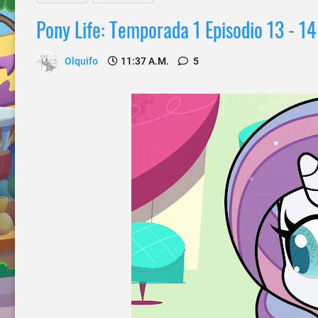
Pony Life: Temporada 1 Episodio 13 - 14
Olquifo
11:37 A.m.
5