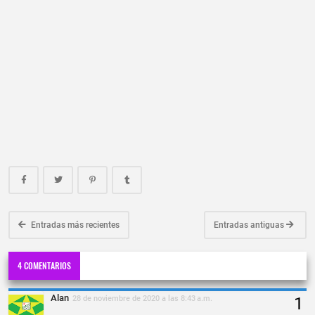
Entradas más recientes
Entradas antiguas
4 COMENTARIOS
Alan
28 de noviembre de 2020 a las 8:43 a.m.