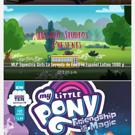
MLP Equestria Girls La Leyenda de Everfree Español Latino 1080 p
2:05 p.m.