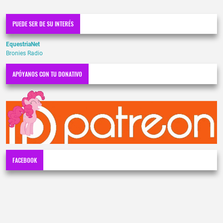
PUEDE SER DE SU INTERÉS
EquestriaNet
Bronies Radio
APÓYANOS CON TU DONATIVO
FACEBOOK