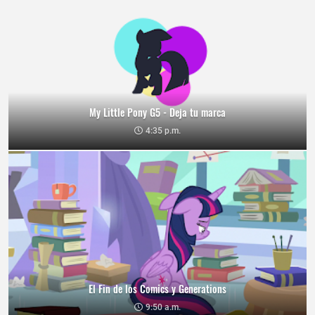
My Little Pony G5 - Deja tu marca
4:35 p.m.
El Fin de los Comics y Generations
9:50 a.m.