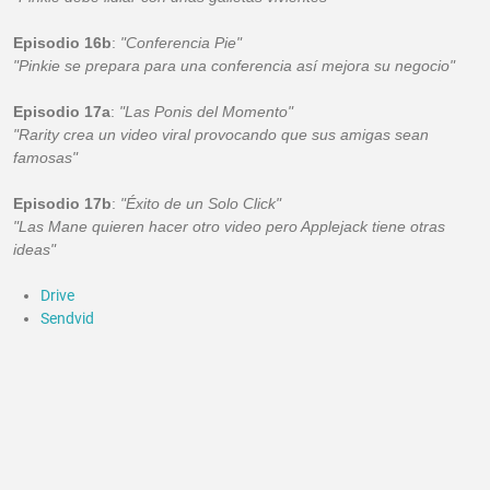
Episodio 16b
:
"Conferencia Pie"
"Pinkie se prepara para una conferencia así mejora su negocio"
Episodio 17a
:
"Las Ponis del Momento"
"Rarity crea un video viral provocando que sus amigas sean
famosas"
Episodio 17b
:
"Éxito de un Solo Click"
"Las Mane quieren hacer otro video pero Applejack tiene otras
ideas"
Drive
Sendvid