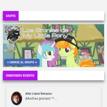
GRUPOS
⭐ UNIRSE AL GRUPO ⭐
COMENTARIOS RECIENTES
Aída López Benayas
¡Muchas gracias! ^^...