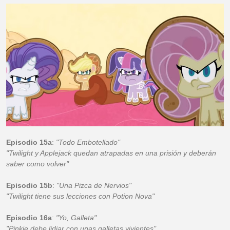
Episodio 15a
:
"Todo Embotellado"
"Twilight y Applejack quedan atrapadas en una prisión y deberán
saber como volver"
Episodio 15b
:
"Una Pizca de Nervios"
"Twilight tiene sus lecciones con Potion Nova"
Episodio 16a
:
"Yo, Galleta"
"Pinkie debe lidiar con unas galletas vivientes"