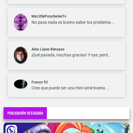
MyLittlePonySeriesTv
No pasa nada es bueno saber los problema...
Aída López Benayas
¡Qué pasada, muchas gracias! Y oye, perd...
Franco 93
Creo que puede ser una mini serie buena ...
PUBLICACIÓN DESTACADA