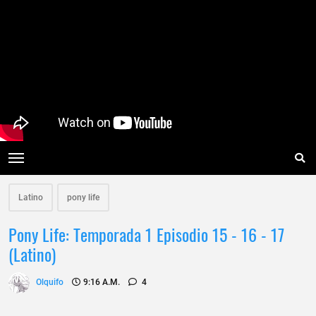
Latino
pony life
Pony Life: Temporada 1 Episodio 15 - 16 - 17
(Latino)
Olquifo
9:16 A.m.
4