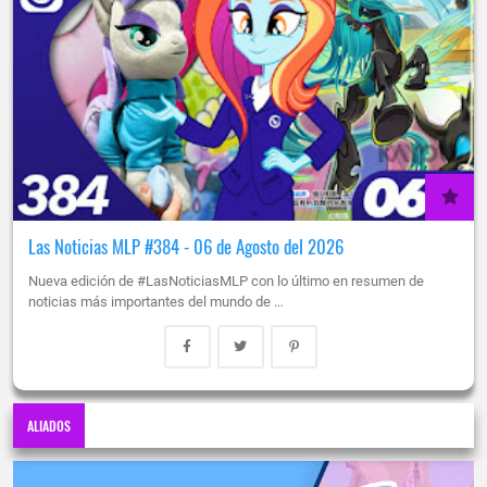
Las Noticias MLP #384 - 06 de Agosto del 2026
Nueva edición de #LasNoticiasMLP con lo último en resumen de
noticias más importantes del mundo de …
ALIADOS