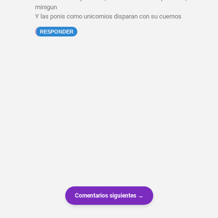
minigun
Y las ponis como unicornios disparan con su cuernos
RESPONDER
Comentarios siguientes →