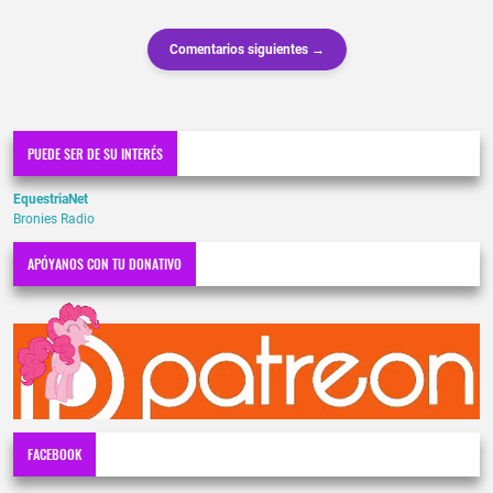
Comentarios siguientes →
PUEDE SER DE SU INTERÉS
EquestriaNet
Bronies Radio
APÓYANOS CON TU DONATIVO
FACEBOOK