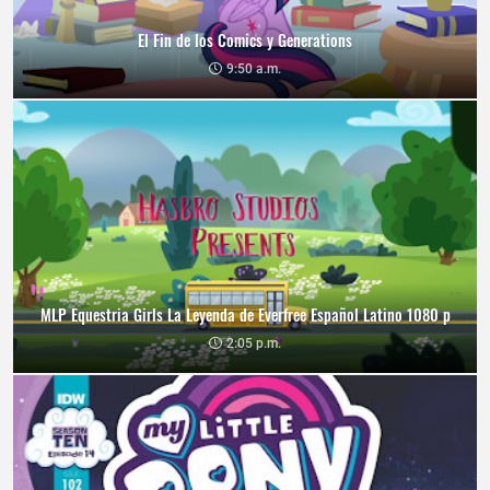
El Fin de los Comics y Generations
9:50 a.m.
MLP Equestria Girls La Leyenda de Everfree Español Latino 1080 p
2:05 p.m.