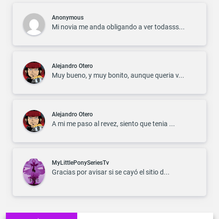
Anonymous
Mi novia me anda obligando a ver todasss...
Alejandro Otero
Muy bueno, y muy bonito, aunque queria v...
Alejandro Otero
A mi me paso al revez, siento que tenia ...
MyLittlePonySeriesTv
Gracias por avisar si se cayó el sitio d...