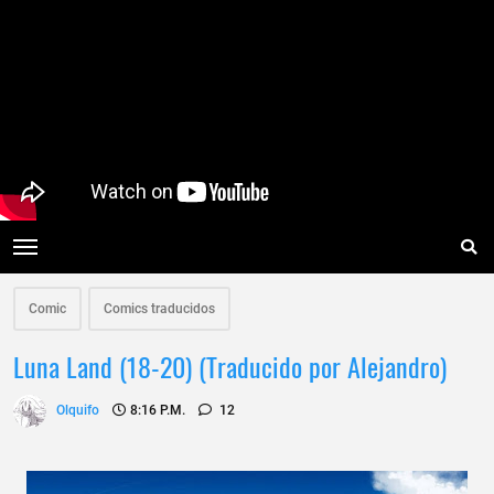
Comic
Comics traducidos
Luna Land (18-20) (Traducido por Alejandro)
Olquifo
8:16 P.m.
12