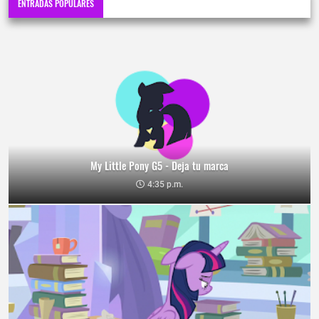
ENTRADAS POPULARES
My Little Pony G5 - Deja tu marca
4:35 p.m.