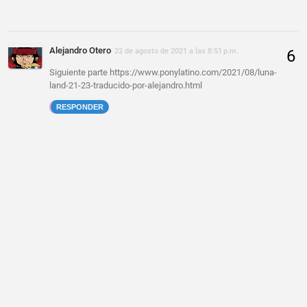
Alejandro Otero
22 de agosto de 2021 a las 8:51 p.m.
Siguiente parte https://www.ponylatino.com/2021/08/luna-
land-21-23-traducido-por-alejandro.html
RESPONDER