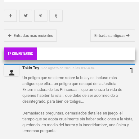
Entradas más recientes
Entradas antiguas
12 COMENTARIOS
Tokio Toy
8 de agosto de 2021 a las 8:45 a.m.
Un peligro que se cierne sobre la Isla y es incluso más
antiguo que ella... un peligro que escapó de la Justicia
Exterminadora de las Princesas... que amenaza la vida de
quienes habiten la isla... que debe de ser adormecido o
desintegrado, para bien de tod@s...
Demasiadas preguntas, demasiados detalles en juego, el
tiempo que se agota cruelmente sin haber soluciones a la vista,
quedando, en medio del horror y la incertidumbre, una única y
temerosa pregunta: