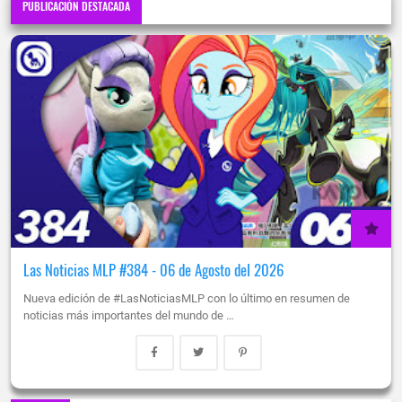
PUBLICACIÓN DESTACADA
Las Noticias MLP #384 - 06 de Agosto del 2026
Nueva edición de #LasNoticiasMLP con lo último en resumen de
noticias más importantes del mundo de …