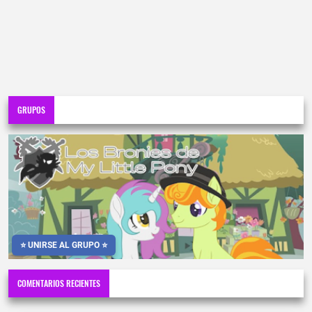
GRUPOS
⭐ UNIRSE AL GRUPO ⭐
COMENTARIOS RECIENTES