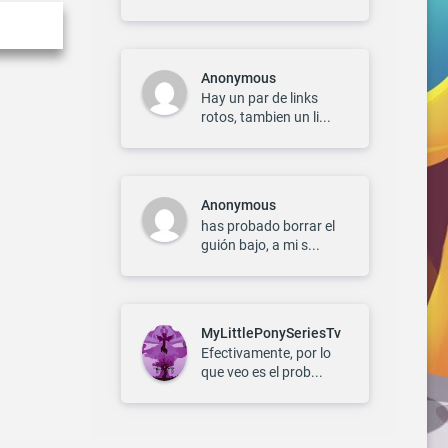
Anonymous
Hay un par de links
rotos, tambien un li...
Anonymous
has probado borrar el
guión bajo, a mi s...
MyLittlePonySeriesTv
Efectivamente, por lo
que veo es el prob...