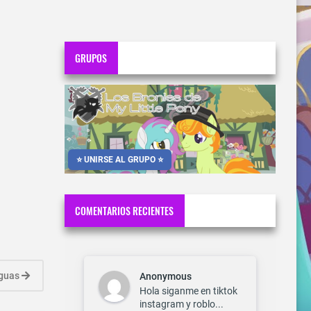
GRUPOS
⭐ UNIRSE AL GRUPO ⭐
COMENTARIOS RECIENTES
iguas
Anonymous
Hola siganme en tiktok
instagram y roblo...