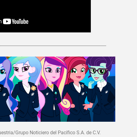
---------------------------------------------------------------------------------------
tria/Grupo Noticiero del Pacífico S.A. de C.V.