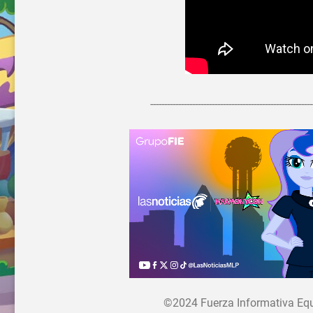
----------------------------------------------------------
©2024 Fuerza Informativa Eques