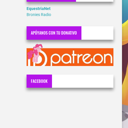
EquestriaNet
Bronies Radio
APÓYANOS CON TU DONATIVO
FACEBOOK