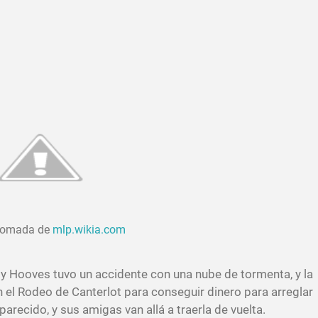
tomada de
mlp.wikia.com
y Hooves tuvo un accidente con una nube de tormenta, y la
 el Rodeo de Canterlot para conseguir dinero para arreglar
recido, y sus amigas van allá a traerla de vuelta.