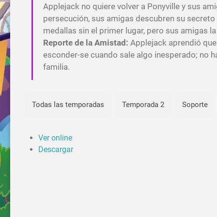
Applejack no quiere volver a Ponyville y sus am
persecución, sus amigas descubren su secreto 
medallas sin el primer lugar, pero sus amigas la
Reporte de la Amistad:
Applejack aprendió que 
esconder-se cuando sale algo inesperado; no ha
familia.
Todas las temporadas
Temporada 2
Soporte
Ver online
Descargar