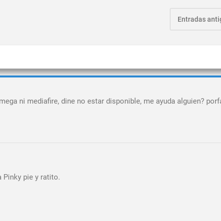
Entradas ant
mega ni mediafire, dine no estar disponible, me ayuda alguien? porf
Pinky pie y ratito.