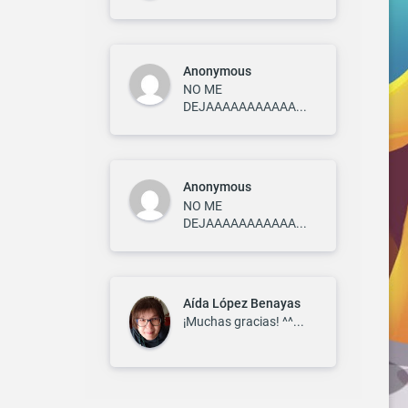
Anonymous
NO ME
DEJAAAAAAAAAAA...
Anonymous
NO ME
DEJAAAAAAAAAAA...
Aída López Benayas
¡Muchas gracias! ^^...