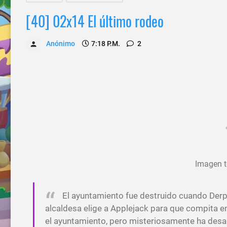
[40] 02x14 El último rodeo
Anónimo
7:18 P.m.
2
Imagen 
El ayuntamiento fue destruido cuando Derp
alcaldesa elige a Applejack para que compita en
el ayuntamiento, pero misteriosamente ha desapa