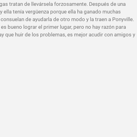
igas tratan de llevársela forzosamente. Después de una
y ella tenía vergüenza porque ella ha ganado muchas
 consuelan de ayudarla de otro modo y la traen a Ponyville.
es bueno lograr el primer lugar, pero no hay razón para
y que huir de los problemas, es mejor acudir con amigos y