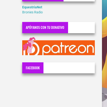
EquestriaNet
Bronies Radio
APÓYANOS CON TU DONATIVO
FACEBOOK