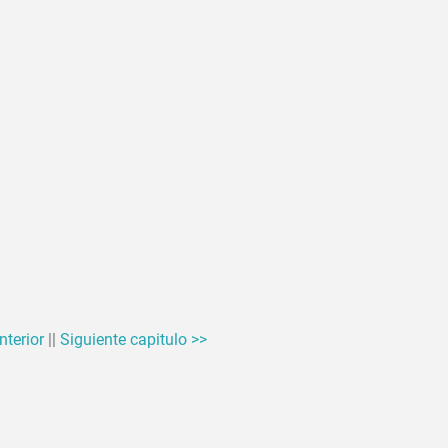
nterior
||
Siguiente capitulo >>