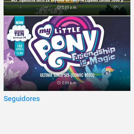
2:05 p.m.
ULTIMA SINOPSIS (COMIC #102)
2:53 p.m.
Seguidores