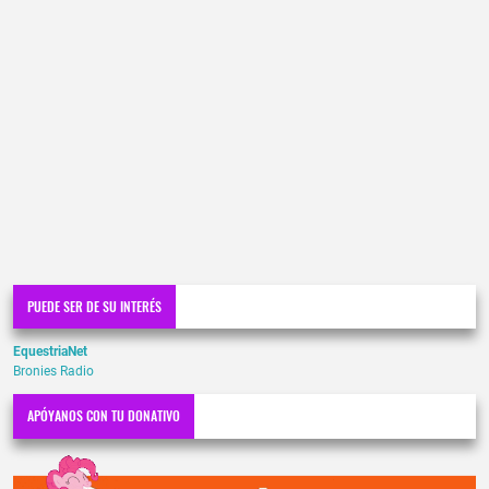
PUEDE SER DE SU INTERÉS
EquestriaNet
Bronies Radio
APÓYANOS CON TU DONATIVO