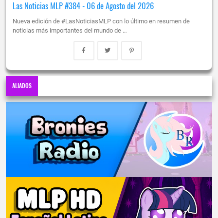
Las Noticias MLP #384 - 06 de Agosto del 2026
Nueva edición de #LasNoticiasMLP con lo último en resumen de
noticias más importantes del mundo de …
ALIADOS