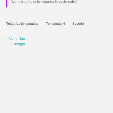
Wonderbolts, es la segunda llave del cofre).
Todas las temporadas
Temporada 4
Soporte
Ver online
Descargar