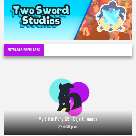
ENTRADAS POPULARES
My Little Pony G5 - Deja tu marca
4:35 p.m.