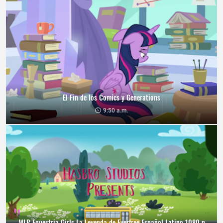
El Fin de los Comics y Generations
9:50 a.m.
MLP Equestria Girls La Leyenda de Everfree Español Latino 1080 p