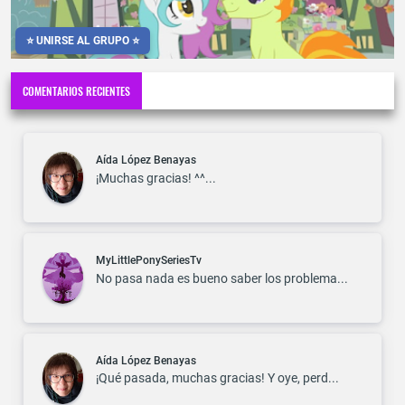
⭐ UNIRSE AL GRUPO ⭐
COMENTARIOS RECIENTES
Aída López Benayas
¡Muchas gracias! ^^...
MyLittlePonySeriesTv
No pasa nada es bueno saber los problema...
Aída López Benayas
¡Qué pasada, muchas gracias! Y oye, perd...