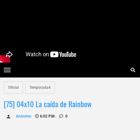
Oficial
Temporada4
[75] 04x10 La caída de Rainbow
Anónimo
6:02 P.m.
0