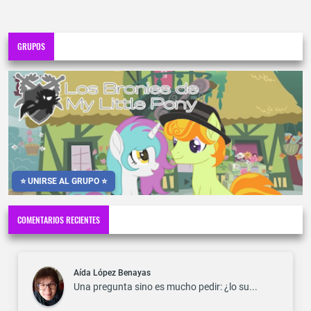
GRUPOS
⭐ UNIRSE AL GRUPO ⭐
COMENTARIOS RECIENTES
Aída López Benayas
Una pregunta sino es mucho pedir: ¿lo su...