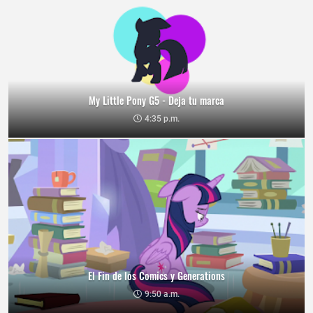
My Little Pony G5 - Deja tu marca
4:35 p.m.
El Fin de los Comics y Generations
9:50 a.m.