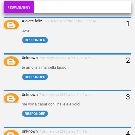
7 COMENTARIOS
Ajolote feliz
3 de febrero de 2020 a las 9:17 p.m.
uwu
RESPONDER
Unknown
7 de mayo de 2020 a las 11:39 a.m.
te amo lina marcella lasso
RESPONDER
Unknown
7 de mayo de 2020 a las 11:40 a.m.
me voy a casar con lina jejeje xdlol
RESPONDER
Unknown
7 de mayo de 2020 a las 11:41 a.m.