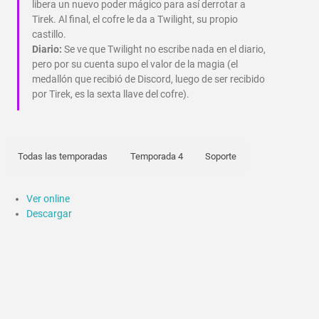
libera un nuevo poder mágico para así derrotar a
Tirek. Al final, el cofre le da a Twilight, su propio
castillo.
Diario:
Se ve que Twilight no escribe nada en el diario,
pero por su cuenta supo el valor de la magia (el
medallón que recibió de Discord, luego de ser recibido
por Tirek, es la sexta llave del cofre).
Todas las temporadas
Temporada 4
Soporte
Ver online
Descargar