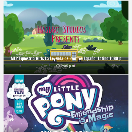
MLP Equestria Girls La Leyenda de Everfree Español Latino 1080 p
2:05 p.m.