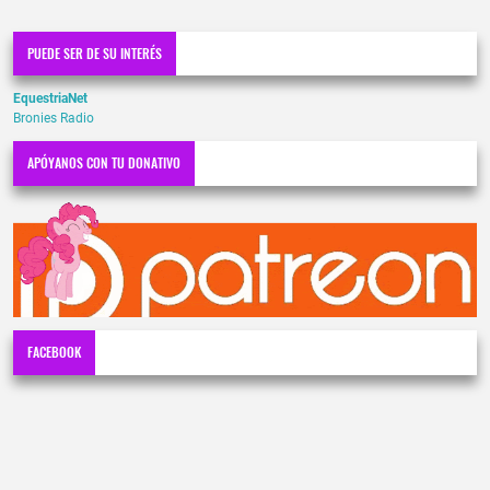
PUEDE SER DE SU INTERÉS
EquestriaNet
Bronies Radio
APÓYANOS CON TU DONATIVO
FACEBOOK