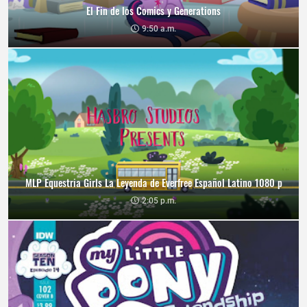
El Fin de los Comics y Generations
9:50 a.m.
MLP Equestria Girls La Leyenda de Everfree Español Latino 1080 p
2:05 p.m.