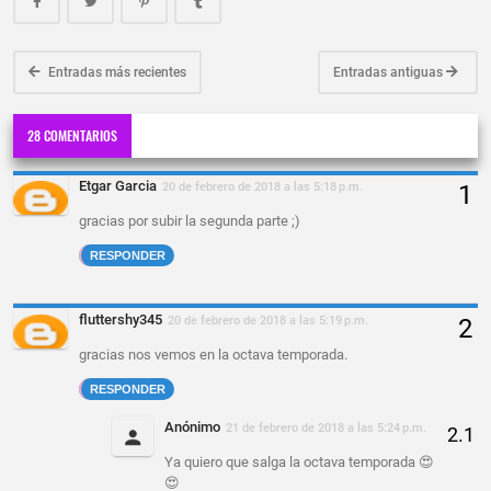
Entradas más recientes
Entradas antiguas
28 COMENTARIOS
Etgar Garcia
20 de febrero de 2018 a las 5:18 p.m.
gracias por subir la segunda parte ;)
RESPONDER
fluttershy345
20 de febrero de 2018 a las 5:19 p.m.
gracias nos vemos en la octava temporada.
RESPONDER
Anónimo
21 de febrero de 2018 a las 5:24 p.m.
Ya quiero que salga la octava temporada 😍
😍