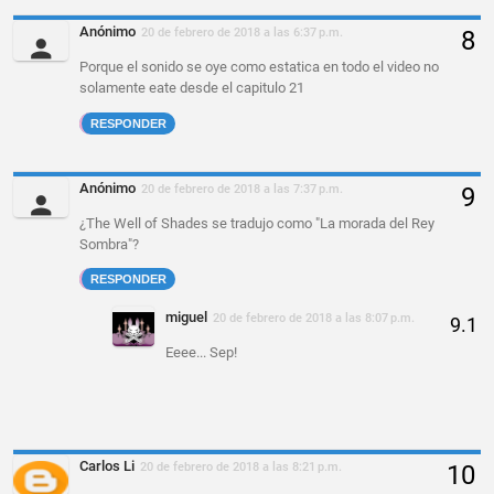
Anónimo
20 de febrero de 2018 a las 6:37 p.m.
Porque el sonido se oye como estatica en todo el video no
solamente eate desde el capitulo 21
RESPONDER
Anónimo
20 de febrero de 2018 a las 7:37 p.m.
¿The Well of Shades se tradujo como "La morada del Rey
Sombra"?
RESPONDER
miguel
20 de febrero de 2018 a las 8:07 p.m.
Eeee... Sep!
Carlos Li
20 de febrero de 2018 a las 8:21 p.m.