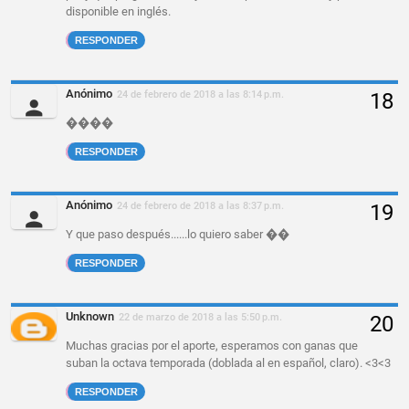
disponible en inglés.
RESPONDER
Anónimo
24 de febrero de 2018 a las 8:14 p.m.
����
RESPONDER
Anónimo
24 de febrero de 2018 a las 8:37 p.m.
Y que paso después......lo quiero saber ��
RESPONDER
Unknown
22 de marzo de 2018 a las 5:50 p.m.
Muchas gracias por el aporte, esperamos con ganas que
suban la octava temporada (doblada al en español, claro). <3<3
RESPONDER