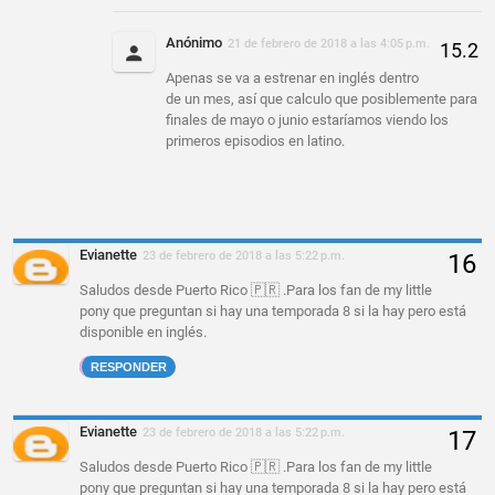
Anónimo
21 de febrero de 2018 a las 4:05 p.m.
Apenas se va a estrenar en inglés dentro
de un mes, así que calculo que posiblemente para
finales de mayo o junio estaríamos viendo los
primeros episodios en latino.
Evianette
23 de febrero de 2018 a las 5:22 p.m.
Saludos desde Puerto Rico 🇵🇷 .Para los fan de my little
pony que preguntan si hay una temporada 8 si la hay pero está
disponible en inglés.
RESPONDER
Evianette
23 de febrero de 2018 a las 5:22 p.m.
Saludos desde Puerto Rico 🇵🇷 .Para los fan de my little
pony que preguntan si hay una temporada 8 si la hay pero está