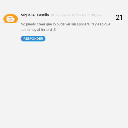
Miguel A. Castillo
10 de mayo de 2018 a las 11:49 p.m.
No puedo creer que lo pude ver sin spoilers :'3 y eso que
hasta hoy al fin lo vi :3
RESPONDER