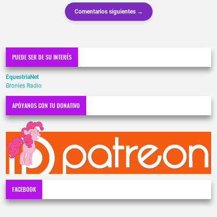
Comentarios siguientes →
PUEDE SER DE SU INTERÉS
EquestriaNet
Bronies Radio
APÓYANOS CON TU DONATIVO
FACEBOOK