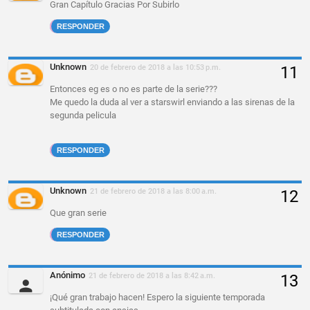
Gran Capítulo Gracias Por Subirlo
RESPONDER
Unknown
20 de febrero de 2018 a las 10:53 p.m.
Entonces eg es o no es parte de la serie???
Me quedo la duda al ver a starswirl enviando a las sirenas de la
segunda pelicula
RESPONDER
Unknown
21 de febrero de 2018 a las 8:00 a.m.
Que gran serie
RESPONDER
Anónimo
21 de febrero de 2018 a las 8:42 a.m.
¡Qué gran trabajo hacen! Espero la siguiente temporada