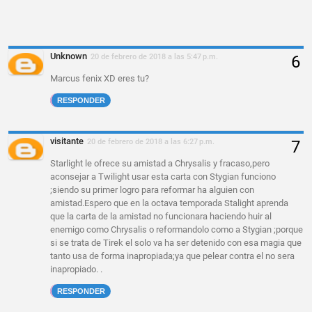
Unknown
20 de febrero de 2018 a las 5:47 p.m.
Marcus fenix XD eres tu?
RESPONDER
visitante
20 de febrero de 2018 a las 6:27 p.m.
Starlight le ofrece su amistad a Chrysalis y fracaso,pero
aconsejar a Twilight usar esta carta con Stygian funciono
;siendo su primer logro para reformar ha alguien con
amistad.Espero que en la octava temporada Stalight aprenda
que la carta de la amistad no funcionara haciendo huir al
enemigo como Chrysalis o reformandolo como a Stygian ;porque
si se trata de Tirek el solo va ha ser detenido con esa magia que
tanto usa de forma inapropiada;ya que pelear contra el no sera
inapropiado. .
RESPONDER