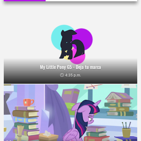
My Little Pony G5 - Deja tu marca
4:35 p.m.