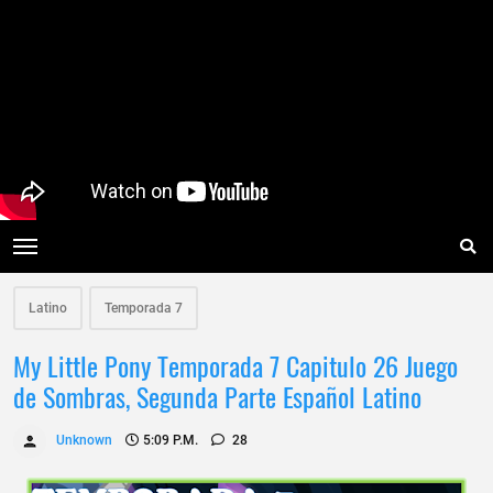
Latino
Temporada 7
My Little Pony Temporada 7 Capitulo 26 Juego
de Sombras, Segunda Parte Español Latino
Unknown
5:09 P.m.
28