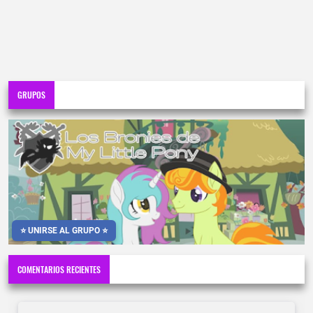
GRUPOS
⭐ UNIRSE AL GRUPO ⭐
COMENTARIOS RECIENTES