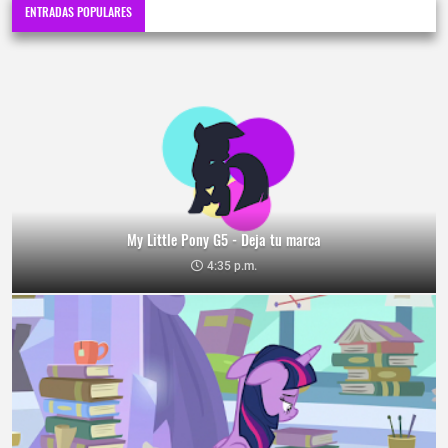
ENTRADAS POPULARES
My Little Pony G5 - Deja tu marca
4:35 p.m.