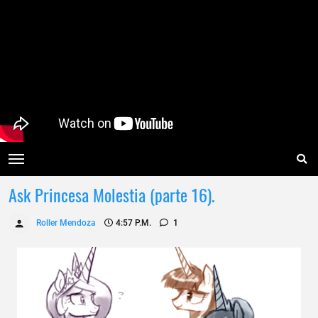
Ask Princesa Molestia (parte 16).
Roller Mendoza
4:57 P.m.
1