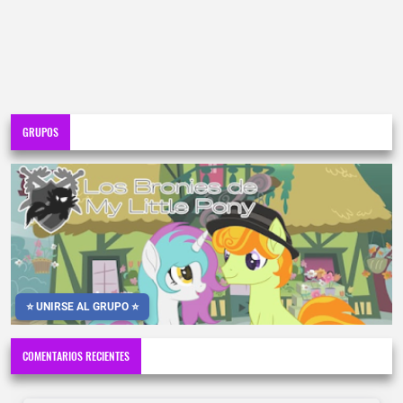
GRUPOS
⭐ UNIRSE AL GRUPO ⭐
COMENTARIOS RECIENTES