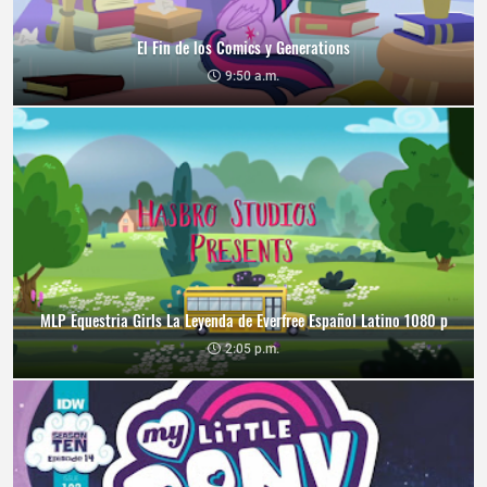
El Fin de los Comics y Generations
9:50 a.m.
MLP Equestria Girls La Leyenda de Everfree Español Latino 1080 p
2:05 p.m.