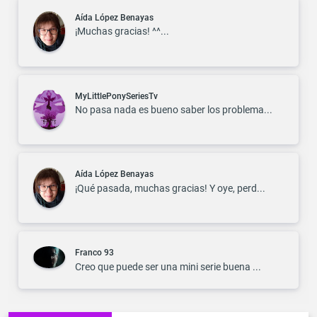
Aída López Benayas
¡Muchas gracias! ^^...
MyLittlePonySeriesTv
No pasa nada es bueno saber los problema...
Aída López Benayas
¡Qué pasada, muchas gracias! Y oye, perd...
Franco 93
Creo que puede ser una mini serie buena ...