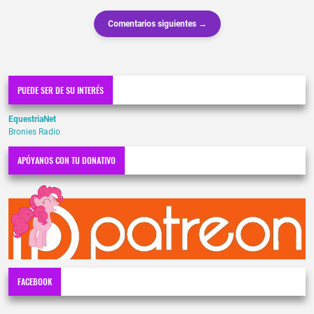
Comentarios siguientes →
PUEDE SER DE SU INTERÉS
EquestriaNet
Bronies Radio
APÓYANOS CON TU DONATIVO
FACEBOOK