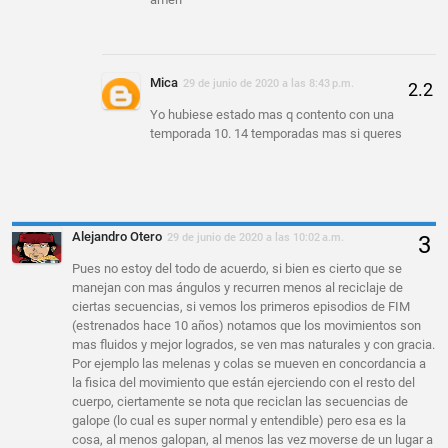
Mica
29 de junio de 2020 a las 8:43 p.m.
Yo hubiese estado mas q contento con una
temporada 10. 14 temporadas mas si queres
Alejandro Otero
29 de junio de 2020 a las 10:02 a.m.
Pues no estoy del todo de acuerdo, si bien es cierto que se
manejan con mas ángulos y recurren menos al reciclaje de
ciertas secuencias, si vemos los primeros episodios de FIM
(estrenados hace 10 años) notamos que los movimientos son
mas fluidos y mejor logrados, se ven mas naturales y con gracia.
Por ejemplo las melenas y colas se mueven en concordancia a
la fisica del movimiento que están ejerciendo con el resto del
cuerpo, ciertamente se nota que reciclan las secuencias de
galope (lo cual es super normal y entendible) pero esa es la
cosa, al menos galopan, al menos las vez moverse de un lugar a