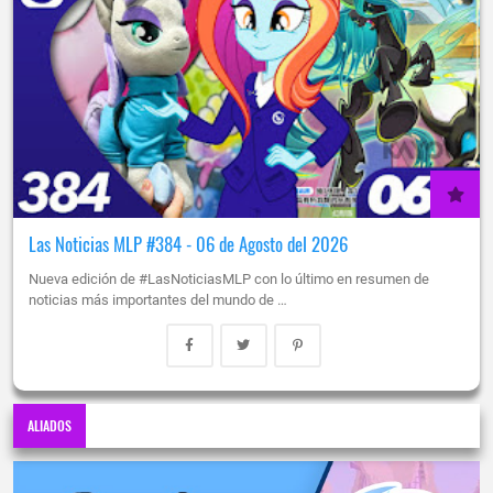
Las Noticias MLP #384 - 06 de Agosto del 2026
Nueva edición de #LasNoticiasMLP con lo último en resumen de
noticias más importantes del mundo de …
ALIADOS