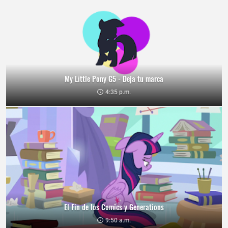
My Little Pony G5 - Deja tu marca
4:35 p.m.
El Fin de los Comics y Generations
9:50 a.m.