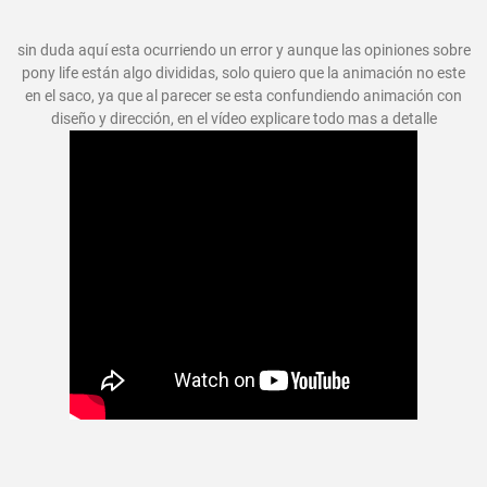
sin duda aquí esta ocurriendo un error y aunque las opiniones sobre
pony life están algo divididas, solo quiero que la animación no este
en el saco, ya que al parecer se esta confundiendo animación con
diseño y dirección, en el vídeo explicare todo mas a detalle