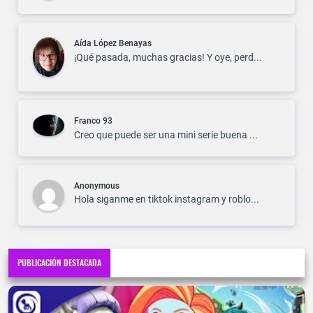
Aída López Benayas
¡Qué pasada, muchas gracias! Y oye, perd...
Franco 93
Creo que puede ser una mini serie buena ...
Anonymous
Hola siganme en tiktok instagram y roblo...
PUBLICACIÓN DESTACADA