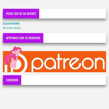
PUEDE SER DE SU INTERÉS
EquestriaNet
Bronies Radio
APÓYANOS CON TU DONATIVO
FACEBOOK