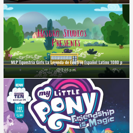
MLP Equestria Girls La Leyenda de Everfree Español Latino 1080 p
2:05 p.m.