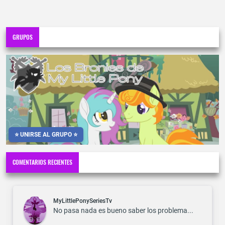
GRUPOS
⭐ UNIRSE AL GRUPO ⭐
COMENTARIOS RECIENTES
MyLittlePonySeriesTv
No pasa nada es bueno saber los problema...