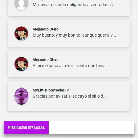
Mi novia me anda obligando a ver todasss...
Alejandro Otero
Muy bueno, y muy bonito, aunque queria v...
Alejandro Otero
A mi me paso al revez, siento que tenia ...
MyLittlePonySeriesTv
Gracias por avisar si se cayó el sitio d...
PUBLICACIÓN DESTACADA