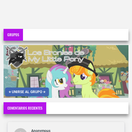
GRUPOS
⭐ UNIRSE AL GRUPO ⭐
COMENTARIOS RECIENTES
Anonymous