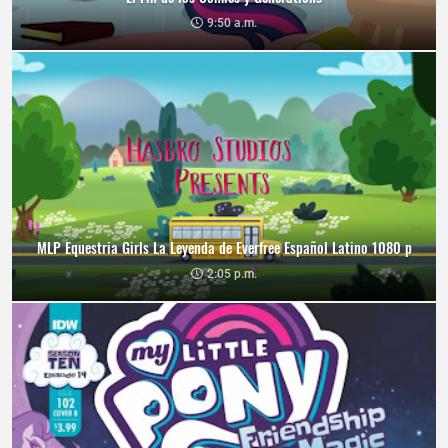
9:50 a.m.
MLP Equestria Girls La Leyenda de Everfree Español Latino 1080 p
2:05 p.m.