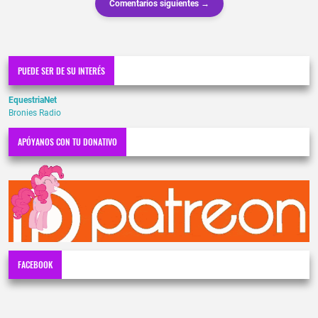
Comentarios siguientes →
PUEDE SER DE SU INTERÉS
EquestriaNet
Bronies Radio
APÓYANOS CON TU DONATIVO
FACEBOOK