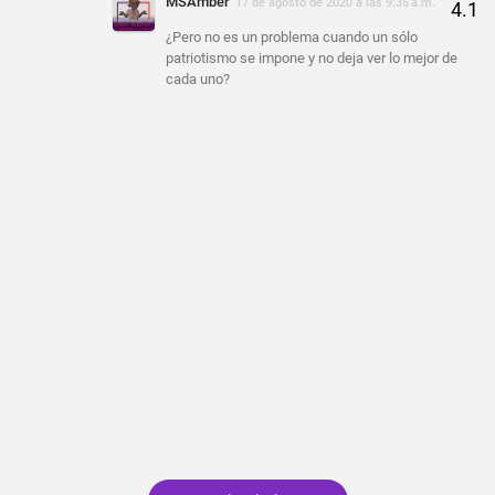
MSAmber
17 de agosto de 2020 a las 9:35 a.m.
¿Pero no es un problema cuando un sólo
patriotismo se impone y no deja ver lo mejor de
cada uno?