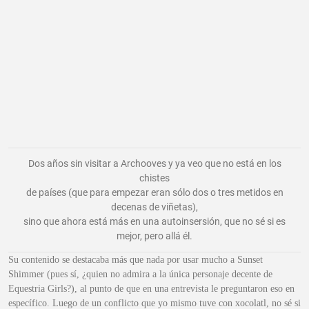
Dos años sin visitar a Archooves y ya veo que no está en los
chistes
de países (que para empezar eran sólo dos o tres metidos en
decenas de viñetas),
sino que ahora está más en una autoinsersión, que no sé si es
mejor, pero allá él.
Su contenido se destacaba más que nada por usar mucho a Sunset
Shimmer (pues sí, ¿quien no admira a la única personaje decente de
Equestria Girls?), al punto de que en una entrevista le preguntaron eso en
específico. Luego de un conflicto que yo mismo tuve con xocolatl, no sé si