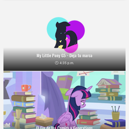
My Little Pony G5 - Deja tu marca
4:35 p.m.
El Fin de los Comics y Generations