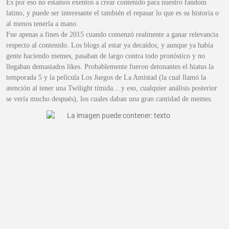
Es por eso no estamos exentos a crear contenido para nuestro fandom
latino, y puede ser interesante el también el repasar lo que es su historia o
al menos tenerla a mano.
Fue apenas a fines de 2015 cuando comenzó realmente a ganar relevancia
respecto al contenido. Los blogs al estar ya decaídos, y aunque ya había
gente haciendo memes, pasaban de largo contra todo pronóstico y no
llegaban demasiados likes. Probablemente fueron detonantes el hiatus la
temporada 5 y la película Los Juegos de La Amistad (la cual llamó la
atención al tener una Twilight tímida... y eso, cualquier análisis posterior
se vería mucho después), los cuales daban una gran cantidad de memes.