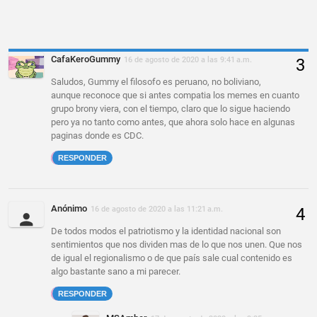
CafaKeroGummy
16 de agosto de 2020 a las 9:41 a.m.
Saludos, Gummy el filosofo es peruano, no boliviano,
aunque reconoce que si antes compatia los memes en cuanto
grupo brony viera, con el tiempo, claro que lo sigue haciendo
pero ya no tanto como antes, que ahora solo hace en algunas
paginas donde es CDC.
RESPONDER
Anónimo
16 de agosto de 2020 a las 11:21 a.m.
De todos modos el patriotismo y la identidad nacional son
sentimientos que nos dividen mas de lo que nos unen. Que nos
de igual el regionalismo o de que país sale cual contenido es
algo bastante sano a mi parecer.
RESPONDER