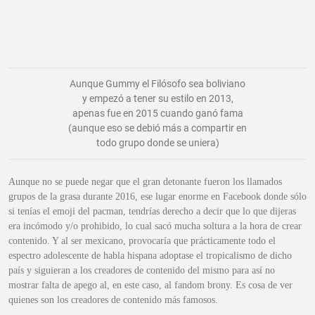
Aunque Gummy el Filósofo sea boliviano
y empezó a tener su estilo en 2013,
apenas fue en 2015 cuando ganó fama
(aunque eso se debió más a compartir en
todo grupo donde se uniera)
Aunque no se puede negar que el gran detonante fueron los llamados
grupos de la grasa durante 2016, ese lugar enorme en Facebook donde sólo
si tenías el emoji del pacman, tendrías derecho a decir que lo que dijeras
era incómodo y/o prohibido, lo cual sacó mucha soltura a la hora de crear
contenido. Y al ser mexicano, provocaría que prácticamente todo el
espectro adolescente de habla hispana adoptase el tropicalismo de dicho
país y siguieran a los creadores de contenido del mismo para así no
mostrar falta de apego al, en este caso, al fandom brony. Es cosa de ver
quienes son los creadores de contenido más famosos.