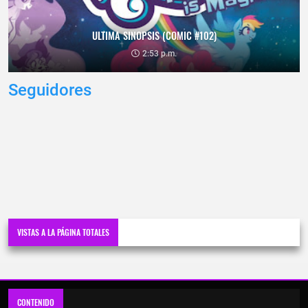
ULTIMA SINOPSIS (COMIC #102)
2:53 p.m.
Seguidores
VISTAS A LA PÁGINA TOTALES
CONTENIDO