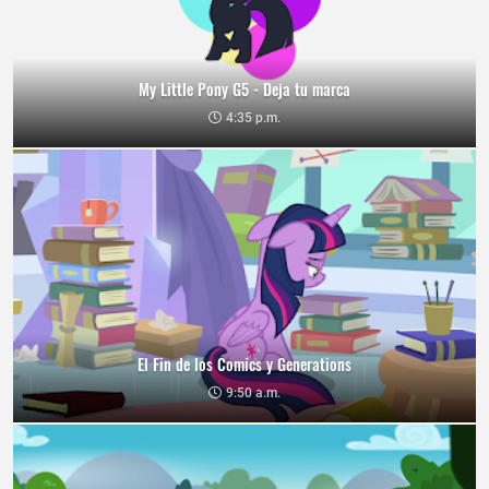
My Little Pony G5 - Deja tu marca
4:35 p.m.
El Fin de los Comics y Generations
9:50 a.m.