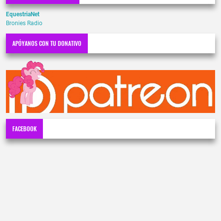
EquestriaNet
Bronies Radio
APÓYANOS CON TU DONATIVO
FACEBOOK