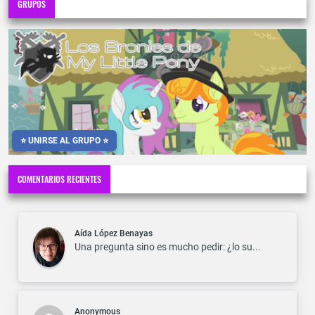
GRUPOS
⭐ UNIRSE AL GRUPO ⭐
COMENTARIOS RECIENTES
Aída López Benayas
Una pregunta sino es mucho pedir: ¿lo su...
Anonymous