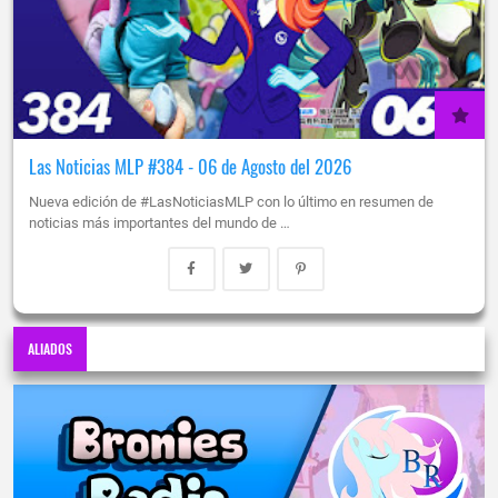
Las Noticias MLP #384 - 06 de Agosto del 2026
Nueva edición de #LasNoticiasMLP con lo último en resumen de
noticias más importantes del mundo de …
ALIADOS