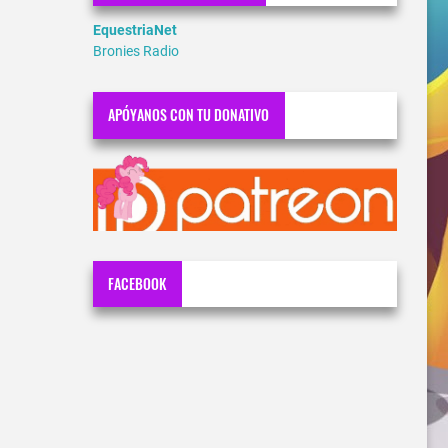
EquestriaNet
Bronies Radio
APÓYANOS CON TU DONATIVO
FACEBOOK