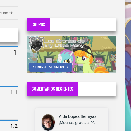
iguas
GRUPOS
⭐ UNIRSE AL GRUPO ⭐
COMENTARIOS RECIENTES
Aída López Benayas
¡Muchas gracias! ^^...