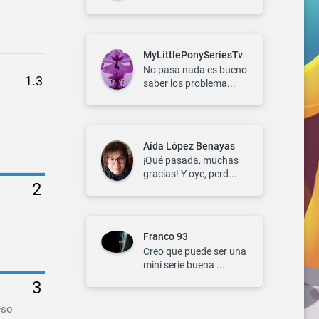
MyLittlePonySeriesTv
No pasa nada es bueno
saber los problema...
Aída López Benayas
¡Qué pasada, muchas
gracias! Y oye, perd...
Franco 93
Creo que puede ser una
mini serie buena ...
eso