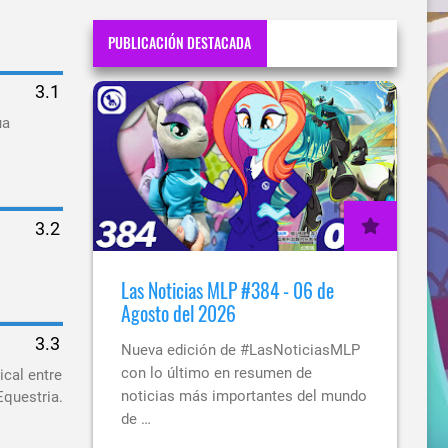
PUBLICACIÓN DESTACADA
ua
Las Noticias MLP #384 - 06 de
Agosto del 2026
Nueva edición de #LasNoticiasMLP
con lo último en resumen de
ical entre
noticias más importantes del mundo
Equestria.
de …