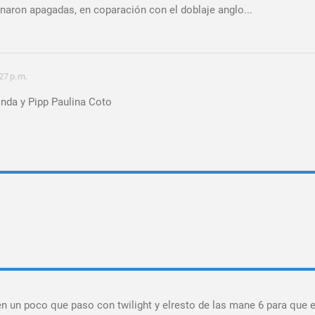
naron apagadas, en coparación con el doblaje anglo...
27 p.m.
inda y Pipp Paulina Coto
n un poco que paso con twilight y elresto de las mane 6 para que 