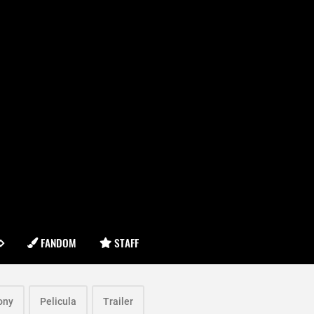
FANDOM
STAFF
ony
Pelicula
Trailer