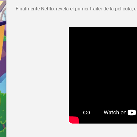
Finalmente Netflix revela el primer trailer de la película,