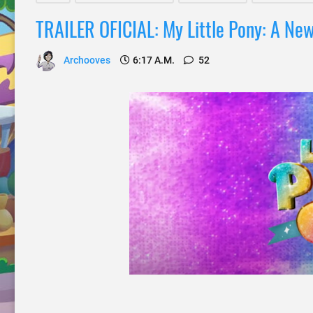
TRAILER OFICIAL: My Little Pony: A Ne
Archooves
6:17 A.m.
52