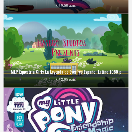
9:50 a.m.
MLP Equestria Girls La Leyenda de Everfree Español Latino 1080 p
2:05 p.m.