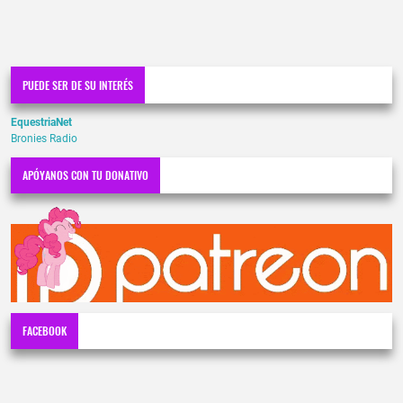
PUEDE SER DE SU INTERÉS
EquestriaNet
Bronies Radio
APÓYANOS CON TU DONATIVO
FACEBOOK