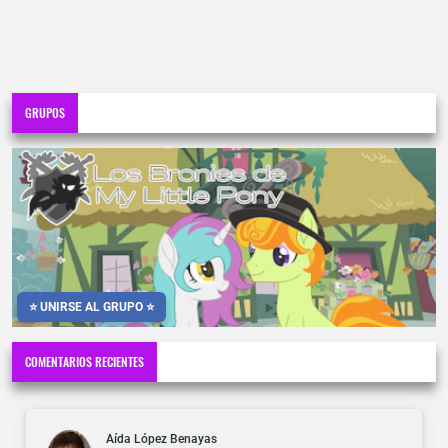
GRUPOS
⭐ UNIRSE AL GRUPO ⭐
COMENTARIOS RECIENTES
Aída López Benayas