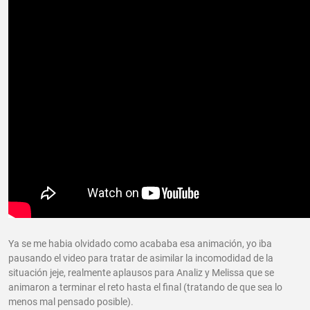
Ya se me habia olvidado como acababa esa animación, yo iba
pausando el video para tratar de asimilar la incomodidad de la
situación jeje, realmente aplausos para Analiz y Melissa que se
animaron a terminar el reto hasta el final (tratando de que sea lo
menos mal pensado posible).