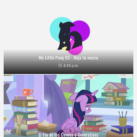
My Little Pony G5 - Deja tu marca
4:35 p.m.
El Fin de los Comics y Generations