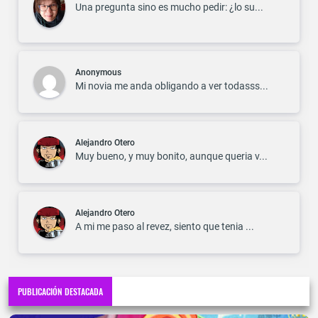
Una pregunta sino es mucho pedir: ¿lo su...
Anonymous
Mi novia me anda obligando a ver todasss...
Alejandro Otero
Muy bueno, y muy bonito, aunque queria v...
Alejandro Otero
A mi me paso al revez, siento que tenia ...
PUBLICACIÓN DESTACADA