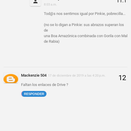
8:03 a.m.
Tod@s nos sentimos igual por Pinkie, pobrecilla...
(no se lo digan a Pinkie: sus abrazos superan los
de
una Boa Amazónica combinada con Gorila con Mal
de Rabia)
Mackenzie 504
17 de diciembre de 2019 a las 4:20 p.m.
Faltan los enlaces de Drive ?
RESPONDER