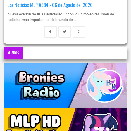
Las Noticias MLP #384 - 06 de Agosto del 2026
Nueva edición de #LasNoticiasMLP con lo último en resumen de
noticias más importantes del mundo de …
ALIADOS