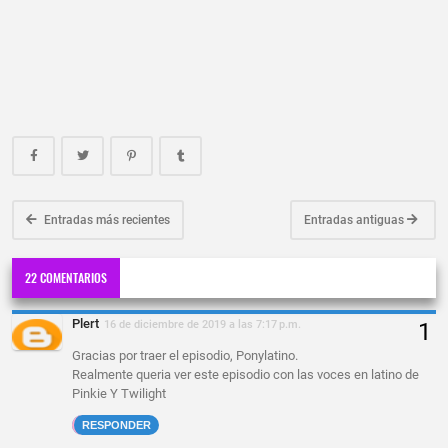
Entradas más recientes
Entradas antiguas
22 COMENTARIOS
Plert
16 de diciembre de 2019 a las 7:17 p.m.
Gracias por traer el episodio, Ponylatino.
Realmente queria ver este episodio con las voces en latino de
Pinkie Y Twilight
RESPONDER