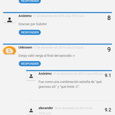
RESPONDER
Anónimo
17 de diciembre de 2019 a las 10:21 a.m.
Gracias por Subirlo!
RESPONDER
Unknown
17 de diciembre de 2019 a las 2:13 p.m.
Derpy valió verga al final del episodio :v
RESPONDER
Anónimo
17 de diciembre de 2019 a las 6:09 p.m.
Fue como una combinación extraña de "qué
gracioso xD" y "qué triste :C".
alexander
18 de diciembre de 2019 a las
10:31 a.m.