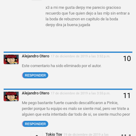
x3 a mi me gusta derpy me parecio gracioso
recuerdo que fue quien dejo a las mlp sin entrar a
la boda de rebuznon en capitulo de la boda
derpy dira ja buena jugada
Alejandro Otero
17 de diciembre de 2019 a las 3:52 p.m.
Este comentario ha sido eliminado por el autor.
RESPONDER
Alejandro Otero
17 de diciembre de 2019 a las 3:55 p.m.
Me pego bastante fuerte cuando descalificaron a Pinkie,
perder porque tu equipo es malo se siente mal, pero ver triste a
alguien que esta intentado dar todo de si, se siente mucho peor
RESPONDER
Tokio Toy
19 de diciembre de 2019 a las