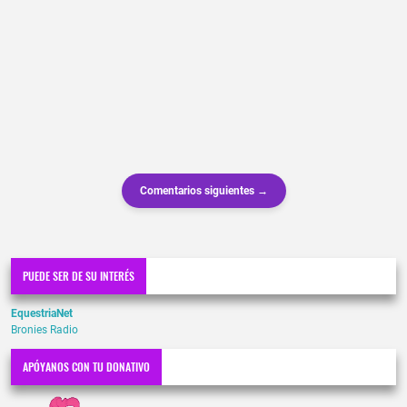
Comentarios siguientes →
PUEDE SER DE SU INTERÉS
EquestriaNet
Bronies Radio
APÓYANOS CON TU DONATIVO