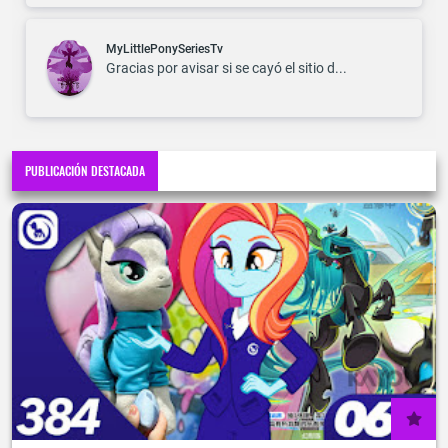
MyLittlePonySeriesTv
Gracias por avisar si se cayó el sitio d...
PUBLICACIÓN DESTACADA