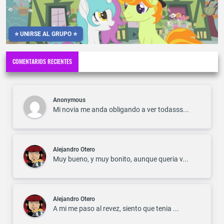
⭐ UNIRSE AL GRUPO ⭐
COMENTARIOS RECIENTES
Anonymous
Mi novia me anda obligando a ver todasss...
Alejandro Otero
Muy bueno, y muy bonito, aunque queria v...
Alejandro Otero
A mi me paso al revez, siento que tenia ...