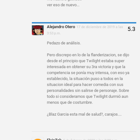
ver eso de nuevo...
Alejandro Otero
17 de diciembre de 2019 a las
3:53 p.m.
Pedazo de análisis.
Pero discrepo en lo de la flanderizacion, se dijo
desde el principio que Twilight estaba super
interesada en obtener su 3ra victoria y que la
competencia se ponía muy intensa, con eso ya
establecido, la situación puso a todos en la
situacion ideal para hacer comedia con sus
personalidades sin salirse de personaje. Sobre
todo si consideramos que Twilight durmió aun
menos que de costumbre.
¿Blaz Garcia esta mal de salud?, carajos....