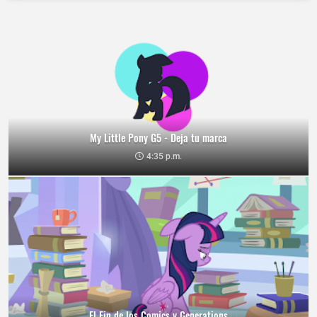
My Little Pony G5 - Deja tu marca
4:35 p.m.
El Fin de los Comics y Generations