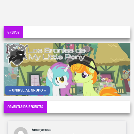
GRUPOS
⭐ UNIRSE AL GRUPO ⭐
COMENTARIOS RECIENTES
Anonymous