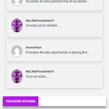
Ya están en esta plataforma en la sesión...
MyLittlePonySeriesTv
Gracias ya lo cambie....
Anonymous
El enalce 4k esta apuntando a Spring Bre...
MyLittlePonySeriesTv
Si ya se subio....
PUBLICACIÓN DESTACADA