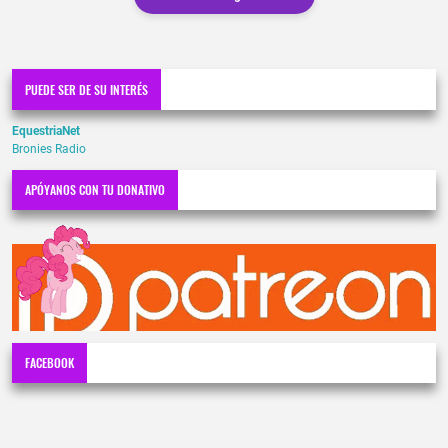
PUEDE SER DE SU INTERÉS
EquestriaNet
Bronies Radio
APÓYANOS CON TU DONATIVO
FACEBOOK