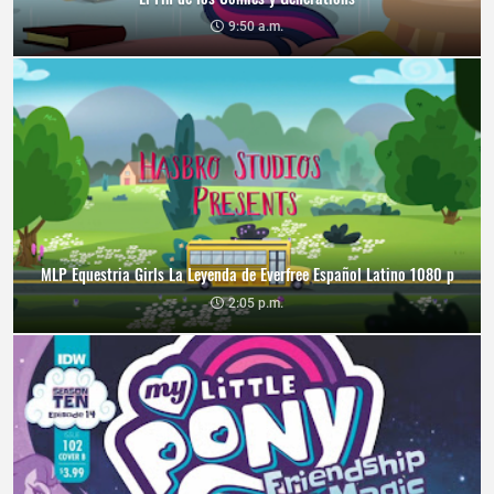
9:50 a.m.
MLP Equestria Girls La Leyenda de Everfree Español Latino 1080 p
2:05 p.m.