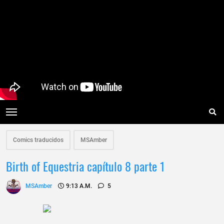
Comics traducidos
MSAmber
Birth of Equestria capítulo 8 parte 1
MSAmber
9:13 A.m.
5