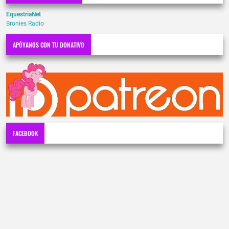
EquestriaNet
Bronies Radio
APÓYANOS CON TU DONATIVO
FACEBOOK