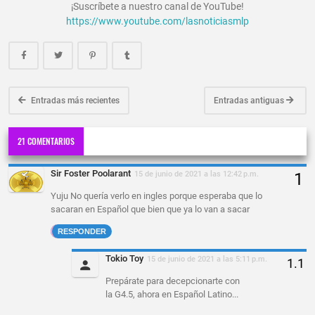
¡Suscríbete a nuestro canal de YouTube!
https://www.youtube.com/lasnoticiasmlp
Entradas más recientes
Entradas antiguas
21 COMENTARIOS
Sir Foster Poolarant
15 de junio de 2021 a las 12:42 p.m.
Yuju No quería verlo en ingles porque esperaba que lo
sacaran en Español que bien que ya lo van a sacar
RESPONDER
Tokio Toy
15 de junio de 2021 a las 5:11 p.m.
Prepárate para decepcionarte con
la G4.5, ahora en Español Latino...