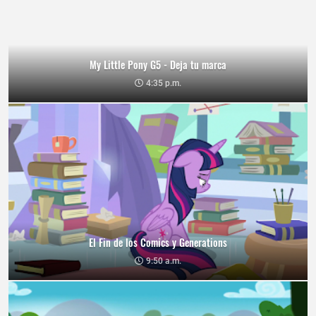
My Little Pony G5 - Deja tu marca
4:35 p.m.
El Fin de los Comics y Generations
9:50 a.m.