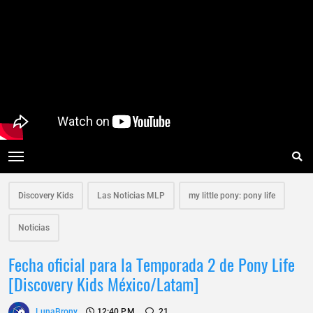
Discovery Kids
Las Noticias MLP
my little pony: pony life
Noticias
Fecha oficial para la Temporada 2 de Pony Life
[Discovery Kids México/Latam]
LunaBrony
12:40 P.m.
21