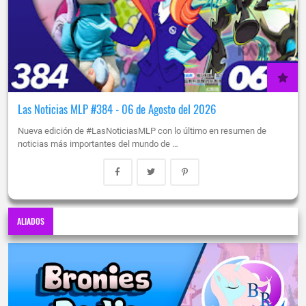
Las Noticias MLP #384 - 06 de Agosto del 2026
Nueva edición de #LasNoticiasMLP con lo último en resumen de
noticias más importantes del mundo de …
ALIADOS