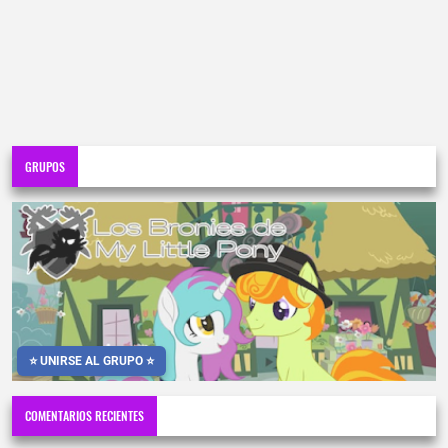
GRUPOS
⭐ UNIRSE AL GRUPO ⭐
COMENTARIOS RECIENTES