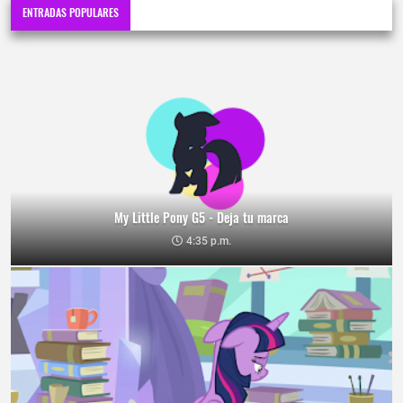
ENTRADAS POPULARES
My Little Pony G5 - Deja tu marca
4:35 p.m.