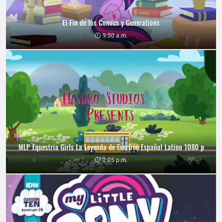
El Fin de los Comics y Generations
9:50 a.m.
MLP Equestria Girls La Leyenda de Everfree Español Latino 1080 p
2:05 p.m.