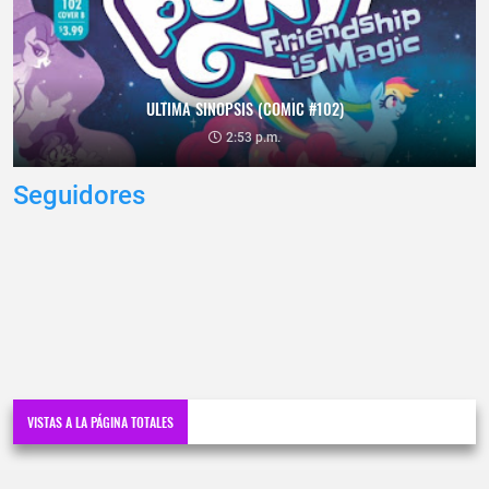
ULTIMA SINOPSIS (COMIC #102)
2:53 p.m.
Seguidores
VISTAS A LA PÁGINA TOTALES