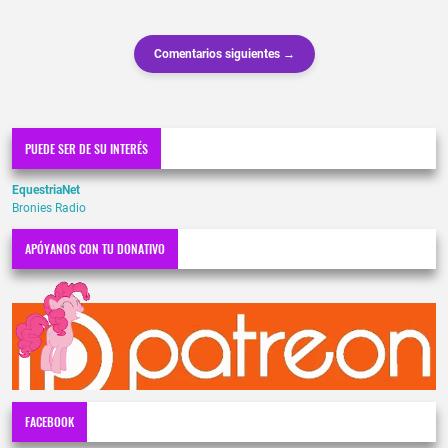
Comentarios siguientes →
PUEDE SER DE SU INTERÉS
EquestriaNet
Bronies Radio
APÓYANOS CON TU DONATIVO
FACEBOOK