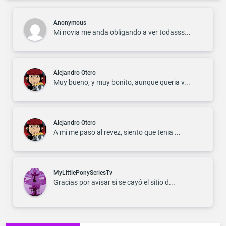
Anonymous
Mi novia me anda obligando a ver todasss...
Alejandro Otero
Muy bueno, y muy bonito, aunque queria v...
Alejandro Otero
A mi me paso al revez, siento que tenia ...
MyLittlePonySeriesTv
Gracias por avisar si se cayó el sitio d...