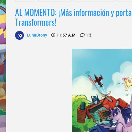
AL MOMENTO: ¡Más información y portada
Transformers!
LunaBrony
11:57 A.m.
13