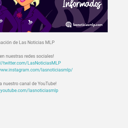
ación de Las Noticias MLP
en nuestras redes sociales!
://twitter.com/LasNoticiasMLP
/www.instagram.com/lasnoticiasmlp/
 a nuestro canal de YouTube!
.youtube.com/lasnoticiasmlp