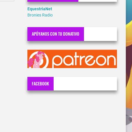
EquestriaNet
Bronies Radio
APÓYANOS CON TU DONATIVO
FACEBOOK