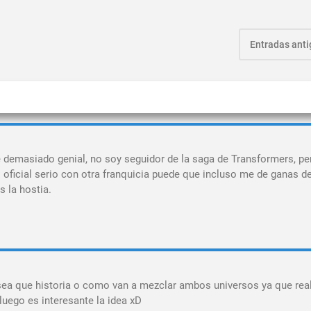
Entradas ant
e demasiado genial, no soy seguidor de la saga de Transformers, pe
ficial serio con otra franquicia puede que incluso me de ganas de
s la hostia.
osea que historia o como van a mezclar ambos universos ya que re
luego es interesante la idea xD