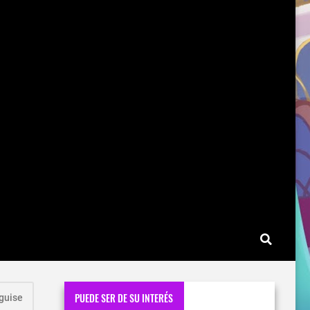
PUEDE SER DE SU INTERÉS
guise