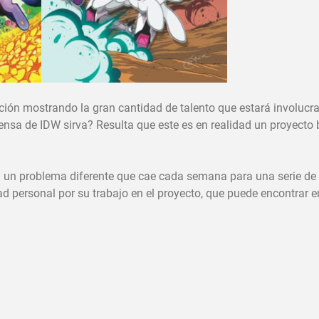
elación mostrando la gran cantidad de talento que estará involucr
ensa de IDW sirva? Resulta que este es en realidad un proyecto
 un problema diferente que cae cada semana para una serie de
ad personal por su trabajo en el proyecto, que puede encontrar e