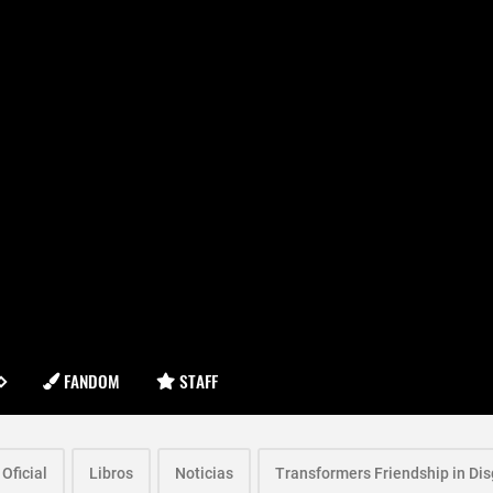
FANDOM
STAFF
 Oficial
Libros
Noticias
Transformers Friendship in Dis