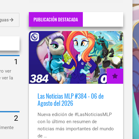
PUBLICACIÓN DESTACADA
iguas
ro ver
 ver la
Las Noticias MLP #384 - 06 de
Agosto del 2026
Nueva edición de #LasNoticiasMLP
con lo último en resumen de
almente
noticias más importantes del mundo
de …