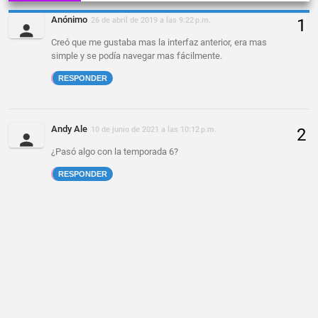
Anónimo
26 de abril de 2019 a las 9:22 p.m.
Creó que me gustaba mas la interfaz anterior, era mas
simple y se podía navegar mas fácilmente.
RESPONDER
Andy Ale
10 de junio de 2021 a las 10:12 p.m.
¿Pasó algo con la temporada 6?
RESPONDER