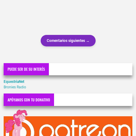
Comentarios siguientes →
PUEDE SER DE SU INTERÉS
EquestriaNet
Bronies Radio
APÓYANOS CON TU DONATIVO