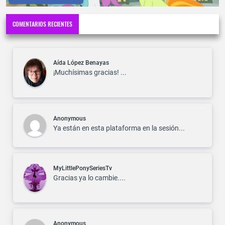
COMENTARIOS RECIENTES
Aída López Benayas
¡Muchísimas gracias! ...
Anonymous
Ya están en esta plataforma en la sesión...
MyLittlePonySeriesTv
Gracias ya lo cambie....
Anonymous