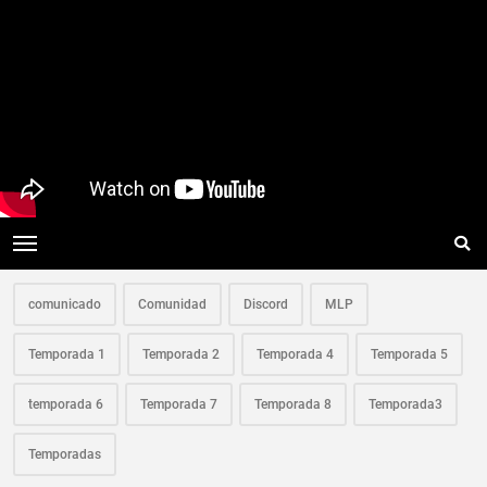
comunicado
Comunidad
Discord
MLP
Temporada 1
Temporada 2
Temporada 4
Temporada 5
temporada 6
Temporada 7
Temporada 8
Temporada3
Temporadas