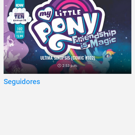
ULTIMA SINOPSIS (COMIC #102)
2:53 p.m.
Seguidores