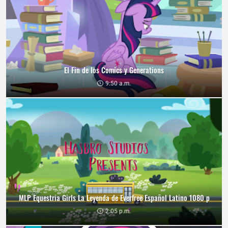
El Fin de los Comics y Generations
9:50 a.m.
MLP Equestria Girls La Leyenda de Everfree Español Latino 1080 p
2:05 p.m.