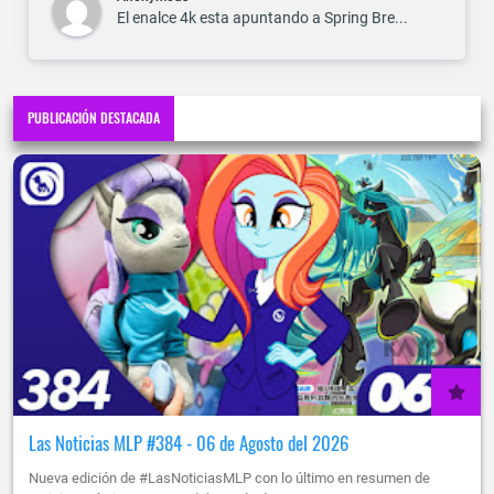
El enalce 4k esta apuntando a Spring Bre...
PUBLICACIÓN DESTACADA
Las Noticias MLP #384 - 06 de Agosto del 2026
Nueva edición de #LasNoticiasMLP con lo último en resumen de