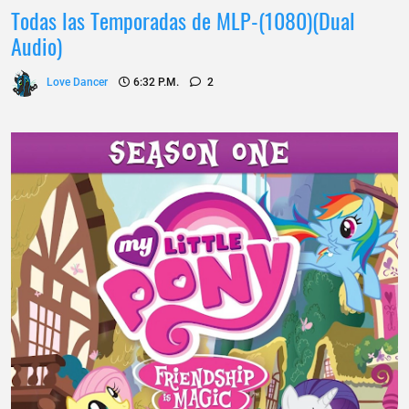
Todas las Temporadas de MLP-(1080)(Dual
Audio)
Love Dancer
6:32 P.m.
2