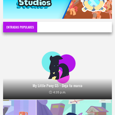
ENTRADAS POPULARES
My Little Pony G5 - Deja tu marca
4:35 p.m.