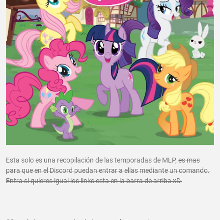
Esta solo es una recopilación de las temporadas de MLP,
es mas
para que en el Discord puedan entrar a ellas mediante un comando.
Entra si quieres igual los links esta en la barra de arriba xD.