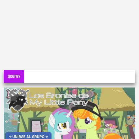
GRUPOS
⭐ UNIRSE AL GRUPO ⭐